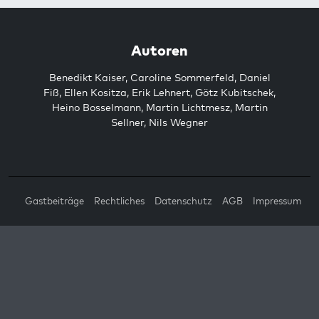
Autoren
Benedikt Kaiser
,
Caroline Sommerfeld
,
Daniel
Fiß
,
Ellen Kositza
,
Erik Lehnert
,
Götz Kubitschek
,
Heino Bosselmann
,
Martin Lichtmesz
,
Martin
Sellner
,
Nils Wegner
Gastbeiträge
Rechtliches
Datenschutz
AGB
Impressum