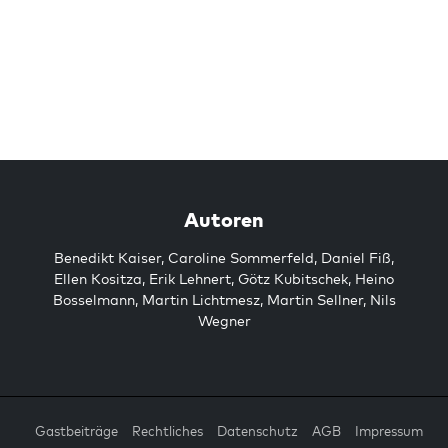
Autoren
Benedikt Kaiser
,
Caroline Sommerfeld
,
Daniel Fiß
,
Ellen Kositza
,
Erik Lehnert
,
Götz Kubitschek
,
Heino
Bosselmann
,
Martin Lichtmesz
,
Martin Sellner
,
Nils
Wegner
Gastbeiträge
Rechtliches
Datenschutz
AGB
Impressum