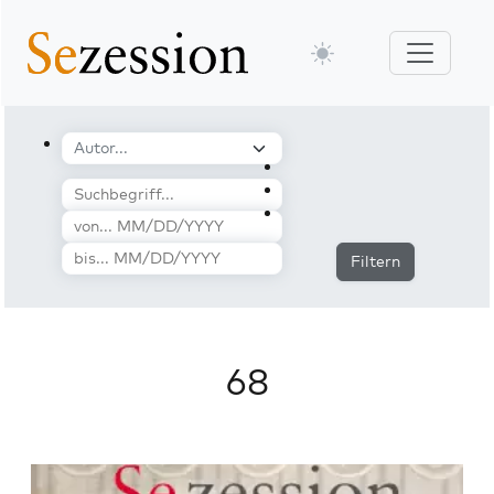
Filtern
68