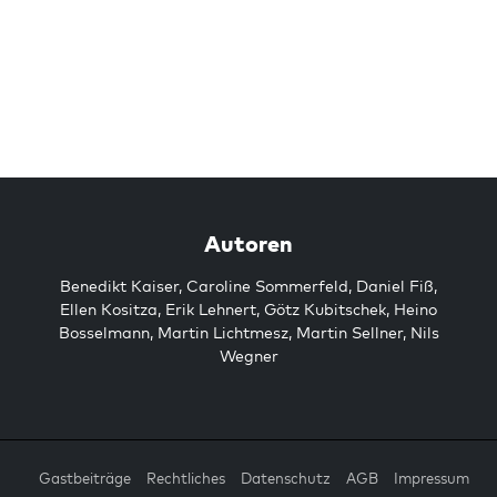
Autoren
Benedikt Kaiser
,
Caroline Sommerfeld
,
Daniel Fiß
,
Ellen Kositza
,
Erik Lehnert
,
Götz Kubitschek
,
Heino
Bosselmann
,
Martin Lichtmesz
,
Martin Sellner
,
Nils
Wegner
Gastbeiträge
Rechtliches
Datenschutz
AGB
Impressum