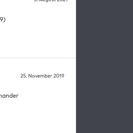
9)
25. November 2019
nander