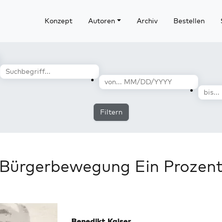
Konzept
Autoren
Archiv
Bestellen
Filtern
Bürgerbewegung Ein Prozen
Benedikt Kaiser