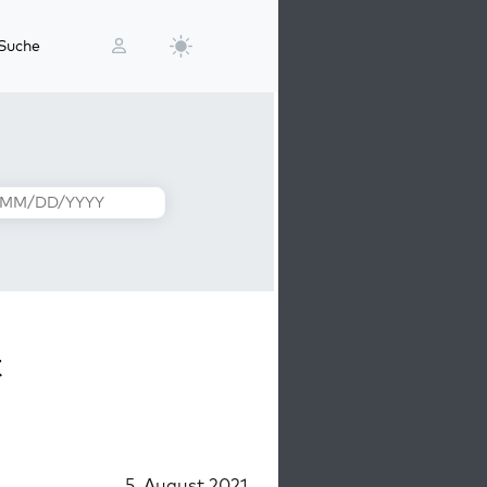
Suche
t
5. August 2021