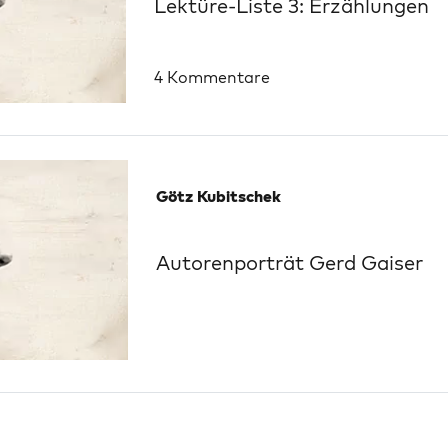
Lektüre-Liste 3: Erzählungen
4 Kommentare
Götz Kubitschek
Autorenporträt Gerd Gaiser