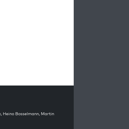
k
,
Heino Bosselmann
,
Martin