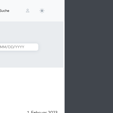
Suche
1. Februar 2023