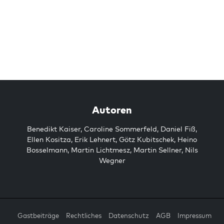
Autoren
Benedikt Kaiser
,
Caroline Sommerfeld
,
Daniel Fiß
,
Ellen Kositza
,
Erik Lehnert
,
Götz Kubitschek
,
Heino
Bosselmann
,
Martin Lichtmesz
,
Martin Sellner
,
Nils
Wegner
Gastbeiträge
Rechtliches
Datenschutz
AGB
Impressum