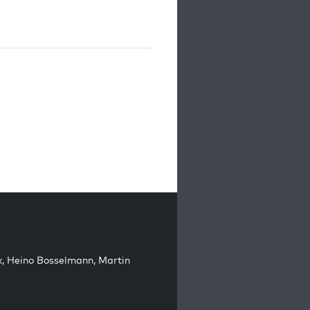
k
,
Heino Bosselmann
,
Martin