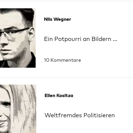
Nils Wegner
Ein Potpourri an Bildern …
10 Kommentare
Ellen Kositza
Weltfremdes Politisieren