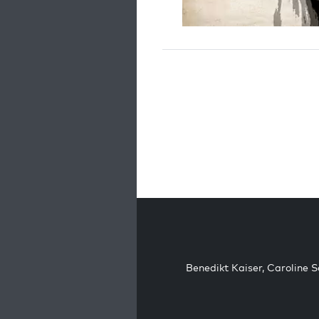
Benedikt Kaiser
,
Caroline 