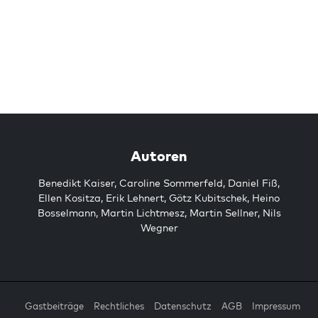
Autoren
Benedikt Kaiser
,
Caroline Sommerfeld
,
Daniel Fiß
,
Ellen Kositza
,
Erik Lehnert
,
Götz Kubitschek
,
Heino
Bosselmann
,
Martin Lichtmesz
,
Martin Sellner
,
Nils
Wegner
Gastbeiträge
Rechtliches
Datenschutz
AGB
Impressum