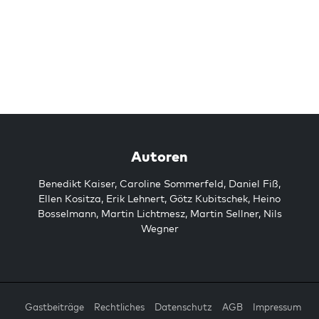
Autoren
Benedikt Kaiser
,
Caroline Sommerfeld
,
Daniel Fiß
,
Ellen Kositza
,
Erik Lehnert
,
Götz Kubitschek
,
Heino
Bosselmann
,
Martin Lichtmesz
,
Martin Sellner
,
Nils
Wegner
Gastbeiträge
Rechtliches
Datenschutz
AGB
Impressum