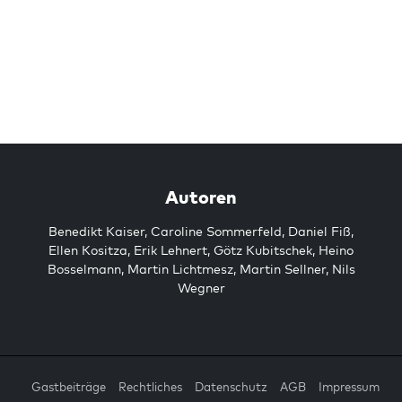
Autoren
Benedikt Kaiser
,
Caroline Sommerfeld
,
Daniel Fiß
,
Ellen Kositza
,
Erik Lehnert
,
Götz Kubitschek
,
Heino
Bosselmann
,
Martin Lichtmesz
,
Martin Sellner
,
Nils
Wegner
Gastbeiträge
Rechtliches
Datenschutz
AGB
Impressum