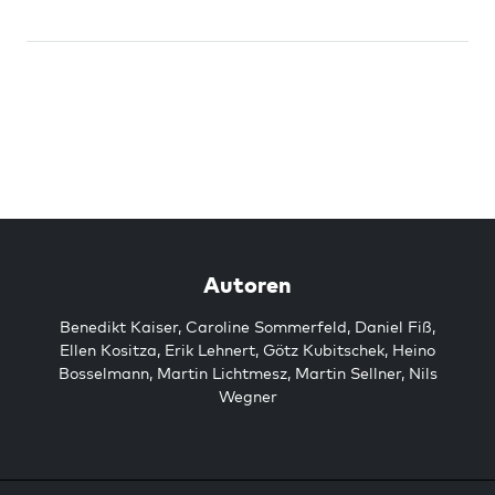
Autoren
Benedikt Kaiser
,
Caroline Sommerfeld
,
Daniel Fiß
,
Ellen Kositza
,
Erik Lehnert
,
Götz Kubitschek
,
Heino
Bosselmann
,
Martin Lichtmesz
,
Martin Sellner
,
Nils
Wegner