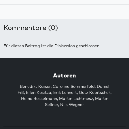
Kommentare (0)
Für diesen Beitrag ist die Diskussion geschlossen.
Autoren
Benedikt Kaiser
,
Caroline Sommerfeld
,
Daniel
Fiß
,
Ellen Kositza
,
Erik Lehnert
,
Götz Kubitschek
,
Heino Bosselmann
,
Martin Lichtmesz
,
Martin
Sellner
,
Nils Wegner