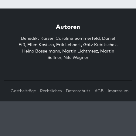
Autoren
Benedikt Kaiser
,
Caroline Sommerfeld
,
Daniel
Fiß
,
Ellen Kositza
,
Erik Lehnert
,
Götz Kubitschek
,
Heino Bosselmann
,
Martin Lichtmesz
,
Martin
Sellner
,
Nils Wegner
Gastbeiträge
Rechtliches
Datenschutz
AGB
Impressum