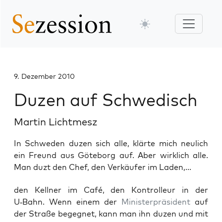
9. Dezember 2010
Duzen auf Schwedisch
Martin Lichtmesz
In Schweden duzen sich alle, klärte mich neulich
ein Freund aus Göteborg auf. Aber wirklich alle.
Man duzt den Chef, den Verkäufer im Laden,...
den Kell­ner im Café, den Kon­trol­leur in der
U‑Bahn. Wenn einem der
Minis­ter­prä­si­dent
auf
der Stra­ße begeg­net, kann man ihn duzen und mit