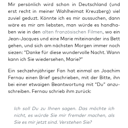
Mir per­sön­lich wird schon in Deutsch­land (und
erst recht in mei­ner Wahl­hei­mat Kreuz­berg) viel
zuviel geduzt. Könn­te ich es mir aus­su­chen, dann
wäre es mir am liebs­ten, man wür­de es hand­ha­
ben wie in den
alten fran­zö­si­schen Fil­men
, wo ein
Jean-Jac­ques und eine Marie mit­ein­an­der ins Bett
gehen, und sich am nächs­ten Mor­gen immer noch
sie­zen: “Dan­ke für die­se wun­der­vol­le Nacht. Wann
kann ich Sie wie­der­se­hen, Marie?”
Ein sech­zehn­jäh­ri­ger Fan hat ein­mal an Joa­chim
Fer­n­au einen Brief geschrie­ben, mit der Bit­te, ihn
bei einer etwa­igen Beant­wor­tung mit “Du” anzu­
schrei­ben. Fer­n­au schrieb ihm zurück:
Ich soll Du zu Ihnen sagen. Das möch­te ich
nicht, es wür­de Sie mir frem­der machen, als
Sie es mir jetzt sind. Ver­ste­hen Sie?