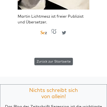
Martin Lichtmesz ist freier Publizist
und Übersetzer.
Zurück zur Startseite
Nichts schreibt sich
von allein!
Das Blog der Zeitschrift Sezession ist die wichtigste