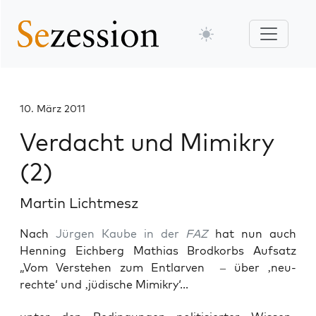
10. März 2011
Verdacht und Mimikry
(2)
Martin Lichtmesz
Nach
Jürgen Kaube in der
FAZ
hat nun auch
Henning Eichberg Mathias Brodkorbs Aufsatz
„Vom Verstehen zum Entlarven – über ‚neu-
rechte‘ und ‚jüdische Mimikry‘...