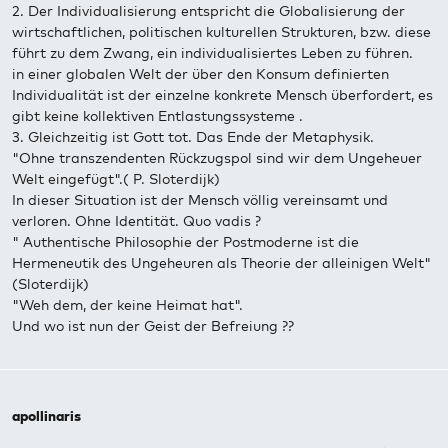
2. Der Individualisierung entspricht die Globalisierung der
wirtschaftlichen, politischen kulturellen Strukturen, bzw. diese
führt zu dem Zwang, ein individualisiertes Leben zu führen.
in einer globalen Welt der über den Konsum definierten
Individualität ist der einzelne konkrete Mensch überfordert, es
gibt keine kollektiven Entlastungssysteme .
3. Gleichzeitig ist Gott tot. Das Ende der Metaphysik.
"Ohne transzendenten Rückzugspol sind wir dem Ungeheuer
Welt eingefügt".( P. Sloterdijk)
In dieser Situation ist der Mensch völlig vereinsamt und
verloren. Ohne Identität. Quo vadis ?
" Authentische Philosophie der Postmoderne ist die
Hermeneutik des Ungeheuren als Theorie der alleinigen Welt"
(Sloterdijk)
"Weh dem, der keine Heimat hat".
Und wo ist nun der Geist der Befreiung ??
apollinaris