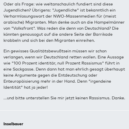
Oder als Frage: wie weltanschaulich fundiert sind diese
Jugendlichen? Übrigens: "Jugendliche" ist bekanntlich ein
Verharmlosungswort der NWO-Massenmedien für (meist
arabische) Migranten. Man denke auch an die Hampelmänner
von "Volksfront". Was reden die denn von Deutschland? Die
könnten genausogut auf die andere Seite der Barrikade
krabbeln und sich bei den Migranten einreihen.
Ein gewisses Qualitätsbewußtsein müssen wir schon
verlangen, wenn wir Deutschland retten wollen. Eine Aussage
wie "100 Prozent identitär, null Prozent Rassismus" führt in
eine Sackgasse. Denn dann hat man ehrlich gesagt überhaupt
keine Argumente gegen die Entdeutschung oder
Enteuropäisierung mehr in der Hand. Denn "irgendeine
Identität" hat ja jeder!
...und bitte unterstellen Sie mir jetzt keinen Rassismus. Danke.
Inselbauer