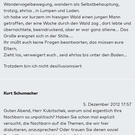
Wandervogelbewegung, wandern als Selbstbehauptung,
trotzig, ehrlos , in Lumpen und Loden.
ich habe vor kurzem im hiesigen Wald einen jungen Mann
getroffen, der eine Woche durch den Wald zog , dort lebte und
übernachtete, beeindruckend, aber er war ganz alleine... Das
Große ereignet sich in der Stille....
Ihr müßt euch keine Fragen beantworten, das müssen eure
Eltern,
Zieht los, verweigert euch , seid ehrlos bis unter den Boden...
Trotzdem bin ich nicht desillusionisiert
Kurt Schumacher
5. Dezember 2012 17:57
Guten Abend, Herr Kubitschek, warum sind eigentlich Ihre
Nachbarn so unpolitisch? Haben Sie schon mal explizit
versucht, die Nachbarn auf die Themen, die wir hier
diskutieren, anzusprechen? Oder trauen Sie denen soviel