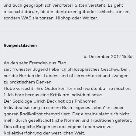
und auch geographisch verorteter Sitten versteht. Es geht
also nicht darum, ob die Identitären gut oder schlecht tanzen,
sondern WAS sie tanzen: Hiphop oder Walzer.
Rumpelstilzchen
6. Dezember 2012 15:36
An den sehr Fremden aus Elea,
seit frühester Jugend liebe ich philosophisches Geschwurbel ,
nur die Bürden des Lebens sind oft ernüchternd und zwingen
zu praktischem Denken.
Habe versucht, ihre Gedanken für mich verstehbar zu machen.
1. Ich höre heraus eine Kritik am Individualismus.
Der Soziologe Ulrich Beck hat das Phänomen
Individualisierung in seinem Buch 'eigenes Leben' in seiner
ganzen Radikalität thematisiert. Der einzelne sieht sich nicht
mehr durch gesellschaftliche Normen und Traditionen geleitet,
Das alltägliche Ringen um das eigene Leben wird zur
Kollektiverfahrung der westlichen Welt.