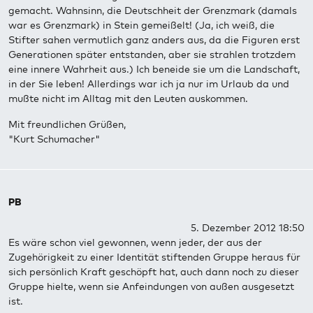
gemacht. Wahnsinn, die Deutschheit der Grenzmark (damals
war es Grenzmark) in Stein gemeißelt! (Ja, ich weiß, die
Stifter sahen vermutlich ganz anders aus, da die Figuren erst
Generationen später entstanden, aber sie strahlen trotzdem
eine innere Wahrheit aus.) Ich beneide sie um die Landschaft,
in der Sie leben! Allerdings war ich ja nur im Urlaub da und
mußte nicht im Alltag mit den Leuten auskommen.
Mit freundlichen Grüßen,
"Kurt Schumacher"
PB
5. Dezember 2012 18:50
Es wäre schon viel gewonnen, wenn jeder, der aus der
Zugehörigkeit zu einer Identität stiftenden Gruppe heraus für
sich persönlich Kraft geschöpft hat, auch dann noch zu dieser
Gruppe hielte, wenn sie Anfeindungen von außen ausgesetzt
ist.