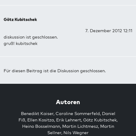
Götz Kubitschek
7. Dezember 2012 12:11
diskussion ist geschlossen.
gruß! kubitschek
Für diesen Beitrag ist die Diskussion geschlossen.
Autoren
Benedikt Kaiser
,
Caroline Sommerfeld
,
Daniel
Fiß
,
Ellen Kositza
,
Erik Lehnert
,
Götz Kubitschek
,
Heino Bosselmann
,
Martin Lichtmesz
,
Martin
Sellner
,
Nils Wegner