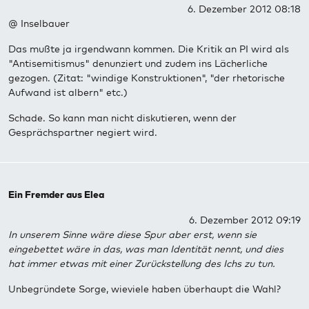
6. Dezember 2012 08:18
@ Inselbauer
Das mußte ja irgendwann kommen. Die Kritik an PI wird als
"Antisemitismus" denunziert und zudem ins Lächerliche
gezogen. (Zitat: "windige Konstruktionen", "der rhetorische
Aufwand ist albern" etc.)
Schade. So kann man nicht diskutieren, wenn der
Gesprächspartner negiert wird.
Ein Fremder aus Elea
6. Dezember 2012 09:19
In unserem Sinne wäre diese Spur aber erst, wenn sie
eingebettet wäre in das, was man Identität nennt, und dies
hat immer etwas mit einer Zurückstellung des Ichs zu tun.
Unbegründete Sorge, wieviele haben überhaupt die Wahl?