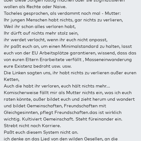
über diese Jungen lustig machen oder sie stigmatisieren
wollen als Rechte oder Naive.
Tacheles gesprochen, als verdammt noch mal - Mutter:
Ihr jungen Menschen habt nichts, gar nichts zu verlieren,
Weil ihr schon alles verloren habt,
Ihr dürft auf nichts mehr stolz sein,
ihr werdet verlacht, wenn ihr euch nicht anpasst,
ihr paßt euch an, um einen Minimalstandard zu halten, lasst
euch von der EU Arbeitsplätze garantieren, wissend, dass das
von euren Eltern Erarbeitete verfällt , Masseneinwanderung
eure Existenz bedroht usw. usw.
Die Linken sagten uns, ihr habt nichts zu verlieren außer euren
Ketten,
Auch die habt ihr verloren, euch hält nichts mehr...
Komischerweise fällt mir als Mutter nichts ein, was ich euch
raten könnte, außer bildet euch und zieht herum und wandert
und bildet Gemeinschaften, Freundschaften mit
Gleichgesinnten, pflegt Freundschaften.das ist wirklich
wichtig. Kultiviert Gemeinschaft. Steht füreinander ein.
Strebt nicht nach Karriere.
Paßt euch diesem System nicht an.
ich denke an das Lied von den wilden Gesellen, an die