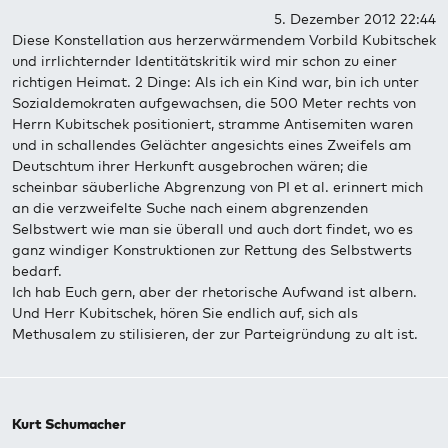
5. Dezember 2012 22:44
Diese Konstellation aus herzerwärmendem Vorbild Kubitschek
und irrlichternder Identitätskritik wird mir schon zu einer
richtigen Heimat. 2 Dinge: Als ich ein Kind war, bin ich unter
Sozialdemokraten aufgewachsen, die 500 Meter rechts von
Herrn Kubitschek positioniert, stramme Antisemiten waren
und in schallendes Gelächter angesichts eines Zweifels am
Deutschtum ihrer Herkunft ausgebrochen wären; die
scheinbar säuberliche Abgrenzung von PI et al. erinnert mich
an die verzweifelte Suche nach einem abgrenzenden
Selbstwert wie man sie überall und auch dort findet, wo es
ganz windiger Konstruktionen zur Rettung des Selbstwerts
bedarf.
Ich hab Euch gern, aber der rhetorische Aufwand ist albern.
Und Herr Kubitschek, hören Sie endlich auf, sich als
Methusalem zu stilisieren, der zur Parteigründung zu alt ist.
Kurt Schumacher