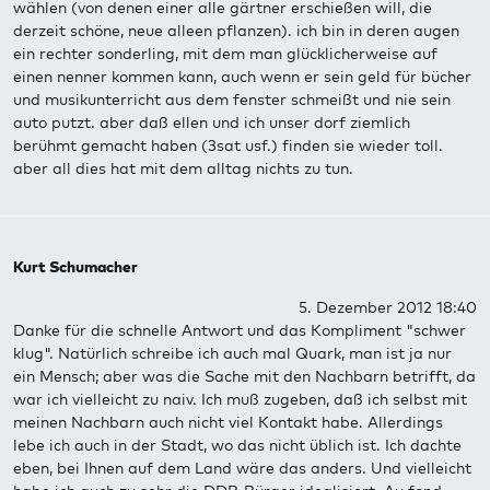
wählen (von denen einer alle gärtner erschießen will, die
derzeit schöne, neue alleen pflanzen). ich bin in deren augen
ein rechter sonderling, mit dem man glücklicherweise auf
einen nenner kommen kann, auch wenn er sein geld für bücher
und musikunterricht aus dem fenster schmeißt und nie sein
auto putzt. aber daß ellen und ich unser dorf ziemlich
berühmt gemacht haben (3sat usf.) finden sie wieder toll.
aber all dies hat mit dem alltag nichts zu tun.
Kurt Schumacher
5. Dezember 2012 18:40
Danke für die schnelle Antwort und das Kompliment "schwer
klug". Natürlich schreibe ich auch mal Quark, man ist ja nur
ein Mensch; aber was die Sache mit den Nachbarn betrifft, da
war ich vielleicht zu naiv. Ich muß zugeben, daß ich selbst mit
meinen Nachbarn auch nicht viel Kontakt habe. Allerdings
lebe ich auch in der Stadt, wo das nicht üblich ist. Ich dachte
eben, bei Ihnen auf dem Land wäre das anders. Und vielleicht