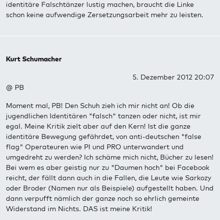
identitäre Falschtänzer lustig machen, braucht die Linke
schon keine aufwendige Zersetzungsarbeit mehr zu leisten.
Kurt Schumacher
5. Dezember 2012 20:07
@ PB
Moment mal, PB! Den Schuh zieh ich mir nicht an! Ob die
jugendlichen Identitären "falsch" tanzen oder nicht, ist mir
egal. Meine Kritik zielt aber auf den Kern! Ist die ganze
identitäre Bewegung gefährdet, von anti-deutschen "false
flag" Operateuren wie PI und PRO unterwandert und
umgedreht zu werden? Ich schäme mich nicht, Bücher zu lesen!
Bei wem es aber geistig nur zu "Daumen hoch" bei Facebook
reicht, der fällt dann auch in die Fallen, die Leute wie Sarkozy
oder Broder (Namen nur als Beispiele) aufgestellt haben. Und
dann verpufft nämlich der ganze noch so ehrlich gemeinte
Widerstand im Nichts. DAS ist meine Kritik!