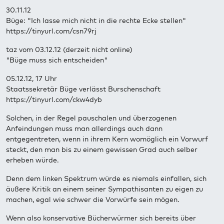
30.11.12
Büge: "Ich lasse mich nicht in die rechte Ecke stellen"
https://tinyurl.com/csn79rj
taz vom 03.12.12 (derzeit nicht online)
"Büge muss sich entscheiden"
05.12.12, 17 Uhr
Staatssekretär Büge verlässt Burschenschaft
https://tinyurl.com/ckw4dyb
Solchen, in der Regel pauschalen und überzogenen
Anfeindungen muss man allerdings auch dann
entgegentreten, wenn in ihrem Kern womöglich ein Vorwurf
steckt, den man bis zu einem gewissen Grad auch selber
erheben würde.
Denn dem linken Spektrum würde es niemals einfallen, sich
äußere Kritik an einem seiner Sympathisanten zu eigen zu
machen, egal wie schwer die Vorwürfe sein mögen.
Wenn also konservative Bücherwürmer sich bereits über