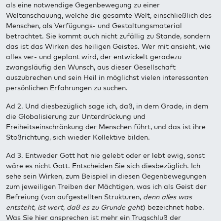
als eine notwendige Gegenbewegung zu einer
Weltanschauung, welche die gesamte Welt, einschließlich des
Menschen, als Verfügungs- und Gestaltungsmaterial
betrachtet. Sie kommt auch nicht zufällig zu Stande, sondern
das ist das Wirken des heiligen Geistes. Wer mit ansieht, wie
alles ver- und geplant wird, der entwickelt geradezu
zwangsläufig den Wunsch, aus dieser Gesellschaft
auszubrechen und sein Heil in möglichst vielen interessanten
persönlichen Erfahrungen zu suchen.
Ad 2. Und diesbezüglich sage ich, daß, in dem Grade, in dem
die Globalisierung zur Unterdrückung und
Freiheitseinschränkung der Menschen führt, und das ist ihre
Stoßrichtung, sich wieder Kollektive bilden.
Ad 3. Entweder Gott hat nie gelebt oder er lebt ewig, sonst
wäre es nicht Gott. Entscheiden Sie sich diesbezüglich. Ich
sehe sein Wirken, zum Beispiel in diesen Gegenbewegungen
zum jeweiligen Treiben der Mächtigen, was ich als Geist der
Befreiung (von aufgestellten Strukturen,
denn alles was
entsteht, ist wert, daß es zu Grunde geht
) bezeichnet habe.
Was Sie hier ansprechen ist mehr ein Trugschluß der