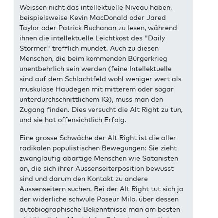
Weissen nicht das intellektuelle Niveau haben,
beispielsweise Kevin MacDonald oder Jared
Taylor oder Patrick Buchanan zu lesen, während
ihnen die intellektuelle Leichtkost des "Daily
Stormer" trefflich mundet. Auch zu diesen
Menschen, die beim kommenden Bürgerkrieg
unentbehrlich sein werden (feine Intellektuelle
sind auf dem Schlachtfeld wohl weniger wert als
muskulöse Haudegen mit mitterem oder sogar
unterdurchschnittlichem IQ), muss man den
Zugang finden. Dies versucht die Alt Right zu tun,
und sie hat offensichtlich Erfolg.
Eine grosse Schwäche der Alt Right ist die aller
radikalen populistischen Bewegungen: Sie zieht
zwangläufig abartige Menschen wie Satanisten
an, die sich ihrer Aussenseiterposition bewusst
sind und darum den Kontakt zu andere
Aussenseitern suchen. Bei der Alt Right tut sich ja
der widerliche schwule Poseur Milo, über dessen
autobiographische Bekenntnisse man am besten