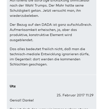
Auffallend die sofortige EntKEKung unmittelbar
nach der Wahl Trumps. Der Mohr hatte seine
Schuldigkeit getan. Jetzt versucht man, ihn
wiederzubeleben.
Der Bezug auf den DADA ist ganz aufschlußreich.
Aufmerksamkeit erheischen, ja, aber das
produktive, konstruktive Element wird
ausgeblendet.
Das alles bedeutet freilich nicht, daß man die
technisch-mediale Entwicklung ignorieren dürfe,
im Gegenteil: dort werden die kommenden
Schlachten geschagen.
Utz
25. Februar 2017 11:29
Genial! Danke!