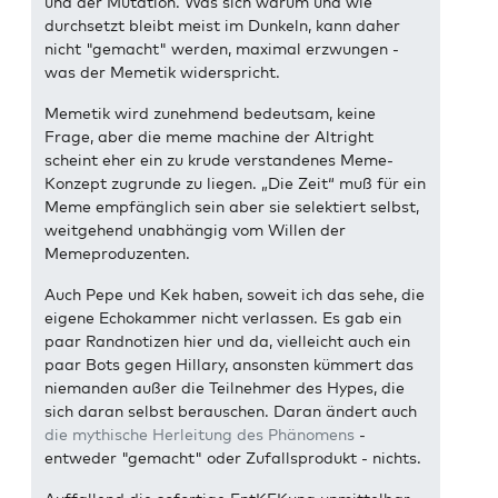
und der Mutation. Was sich warum und wie
durchsetzt bleibt meist im Dunkeln, kann daher
nicht "gemacht" werden, maximal erzwungen -
was der Memetik widerspricht.
Memetik wird zunehmend bedeutsam, keine
Frage, aber die meme machine der Altright
scheint eher ein zu krude verstandenes Meme-
Konzept zugrunde zu liegen. „Die Zeit“ muß für ein
Meme empfänglich sein aber sie selektiert selbst,
weitgehend unabhängig vom Willen der
Memeproduzenten.
Auch Pepe und Kek haben, soweit ich das sehe, die
eigene Echokammer nicht verlassen. Es gab ein
paar Randnotizen hier und da, vielleicht auch ein
paar Bots gegen Hillary, ansonsten kümmert das
niemanden außer die Teilnehmer des Hypes, die
sich daran selbst berauschen. Daran ändert auch
die mythische Herleitung des Phänomens
-
entweder "gemacht" oder Zufallsprodukt - nichts.