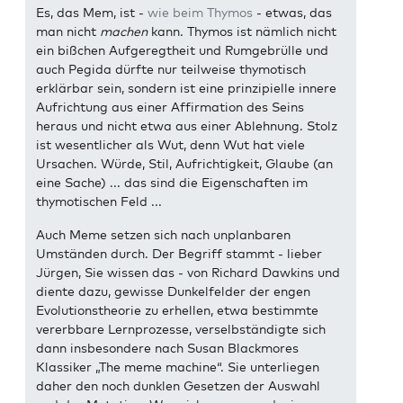
Es, das Mem, ist -
wie beim Thymos
- etwas, das
man nicht
machen
kann. Thymos ist nämlich nicht
ein bißchen Aufgeregtheit und Rumgebrülle und
auch Pegida dürfte nur teilweise thymotisch
erklärbar sein, sondern ist eine prinzipielle innere
Aufrichtung aus einer Affirmation des Seins
heraus und nicht etwa aus einer Ablehnung. Stolz
ist wesentlicher als Wut, denn Wut hat viele
Ursachen. Würde, Stil, Aufrichtigkeit, Glaube (an
eine Sache) ... das sind die Eigenschaften im
thymotischen Feld ...
Auch Meme setzen sich nach unplanbaren
Umständen durch. Der Begriff stammt - lieber
Jürgen, Sie wissen das - von Richard Dawkins und
diente dazu, gewisse Dunkelfelder der engen
Evolutionstheorie zu erhellen, etwa bestimmte
vererbbare Lernprozesse, verselbständigte sich
dann insbesondere nach Susan Blackmores
Klassiker „The meme machine“. Sie unterliegen
daher den noch dunklen Gesetzen der Auswahl