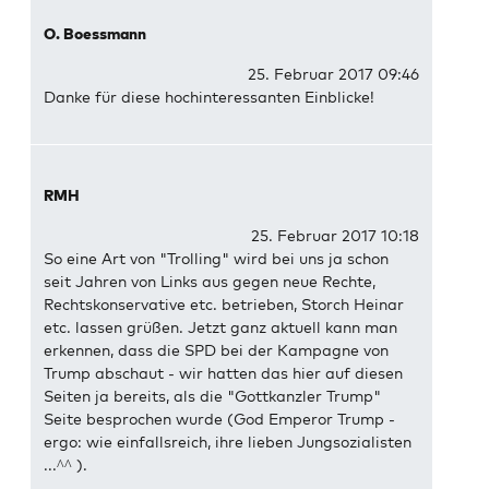
O. Boessmann
25. Februar 2017 09:46
Danke für diese hochinteressanten Einblicke!
RMH
25. Februar 2017 10:18
So eine Art von "Trolling" wird bei uns ja schon
seit Jahren von Links aus gegen neue Rechte,
Rechtskonservative etc. betrieben, Storch Heinar
etc. lassen grüßen. Jetzt ganz aktuell kann man
erkennen, dass die SPD bei der Kampagne von
Trump abschaut - wir hatten das hier auf diesen
Seiten ja bereits, als die "Gottkanzler Trump"
Seite besprochen wurde (God Emperor Trump -
ergo: wie einfallsreich, ihre lieben Jungsozialisten
...^^ ).