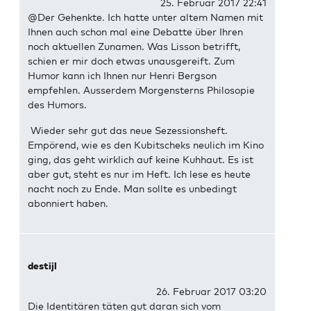
25. Februar 2017 22:41
@Der Gehenkte. Ich hatte unter altem Namen mit
Ihnen auch schon mal eine Debatte über Ihren
noch aktuellen Zunamen. Was Lisson betrifft,
schien er mir doch etwas unausgereift. Zum
Humor kann ich Ihnen nur Henri Bergson
empfehlen. Ausserdem Morgensterns Philosopie
des Humors.
Wieder sehr gut das neue Sezessionsheft.
Empörend, wie es den Kubitscheks neulich im Kino
ging, das geht wirklich auf keine Kuhhaut. Es ist
aber gut, steht es nur im Heft. Ich lese es heute
nacht noch zu Ende. Man sollte es unbedingt
abonniert haben.
destijl
26. Februar 2017 03:20
Die Identitären täten gut daran sich vom