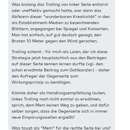
Was bislang das Trolling von linker Seite entlarvt
oder uneffektiv gemacht hatte, war dann das
Abfeiern dieser "wunderbaren Kreativität" in den
als Establishment-Medien zu bezeichnenden
Blättern, angegangen bei Spiegel und Konsorten.
Man hat einfach, auf gut deutsch gesagt, den
Braten 10 Meter gegen den Wind gerochen.
Trolling scheint - für mich als Laien, der ich diese
Strategie jetzt hauptsächlich aus den Beiträgen
auf dieser Seite kennen lernen durfte (vgl. den
schon erwähnte Beitrag zum Gottkanzler) - daher
den Aufreger der Gegenseite zum
Wirkungsprinzip zu benötigen.
Könnte daher als Handlungsempfehlung lauten,
linkes Trolling noch nicht einmal zu erwähnen,
sprich, dem Mem keinen Weg zu geben, und dafür
selber sorgen, dass die Gegenseite sich in immer
neue Empörungswellen ergießt?
Was taugt als "Mem" für die rechte Seite bei uns?