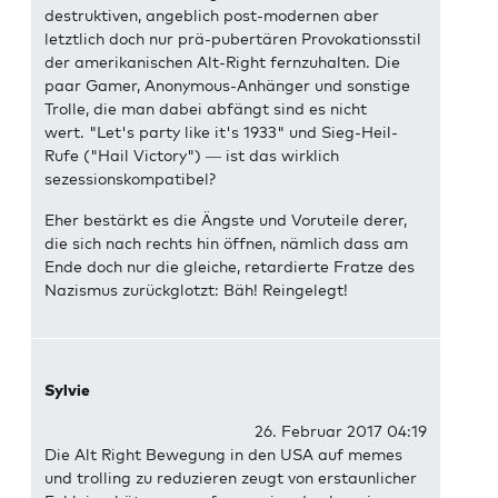
destruktiven, angeblich post-modernen aber
letztlich doch nur prä-pubertären Provokationsstil
der amerikanischen Alt-Right fernzuhalten. Die
paar Gamer, Anonymous-Anhänger und sonstige
Trolle, die man dabei abfängt sind es nicht
wert. "Let's party like it's 1933" und Sieg-Heil-
Rufe ("Hail Victory") — ist das wirklich
sezessionskompatibel?
Eher bestärkt es die Ängste und Voruteile derer,
die sich nach rechts hin öffnen, nämlich dass am
Ende doch nur die gleiche, retardierte Fratze des
Nazismus zurückglotzt: Bäh! Reingelegt!
Sylvie
26. Februar 2017 04:19
Die Alt Right Bewegung in den USA auf memes
und trolling zu reduzieren zeugt von erstaunlicher