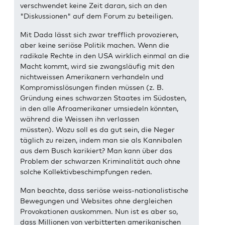
verschwendet keine Zeit daran, sich an den
"Diskussionen" auf dem Forum zu beteiligen.
Mit Dada lässt sich zwar trefflich provozieren,
aber keine seriöse Politik machen. Wenn die
radikale Rechte in den USA wirklich einmal an die
Macht kommt, wird sie zwangsläufig mit den
nichtweissen Amerikanern verhandeln und
Kompromisslösungen finden müssen (z. B.
Gründung eines schwarzen Staates im Südosten,
in den alle Afroamerikaner umsiedeln könnten,
während die Weissen ihn verlassen
müssten). Wozu soll es da gut sein, die Neger
täglich zu reizen, indem man sie als Kannibalen
aus dem Busch karikiert? Man kann über das
Problem der schwarzen Kriminalität auch ohne
solche Kollektivbeschimpfungen reden.
Man beachte, dass seriöse weiss-nationalistische
Bewegungen und Websites ohne dergleichen
Provokationen auskommen. Nun ist es aber so,
dass Millionen von verbitterten amerikanischen