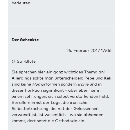
bedeuten .
Der Gehenkte
25. Februar 2017 17:06
@ Stil-Blüte
Sie sprechen hier ein ganz wichtiges Thema an!
Allerdings sollte man unterscheiden: Pepe und Kek
sind keine
Humor
formen sondern
Ironie
und in
dieser Funktion signifikant – aber eben nur in
einem sehr engen, sich selbst verstärkenden Feld.
Bei allem Ernst der Lage, die ironische
Selbstbetrachtung, die mit der Gelassenheit
verwandt ist, ist wesentlich – wo sie abhanden
kommt, dort setzt die Orthodoxie ein.