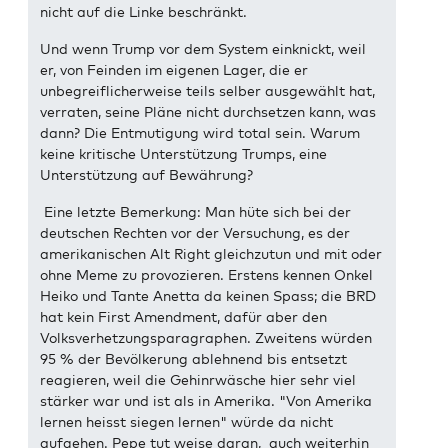
nicht auf die Linke beschränkt.
Und wenn Trump vor dem System einknickt, weil
er, von Feinden im eigenen Lager, die er
unbegreiflicherweise teils selber ausgewählt hat,
verraten, seine Pläne nicht durchsetzen kann, was
dann? Die Entmutigung wird total sein. Warum
keine kritische Unterstützung Trumps, eine
Unterstützung auf Bewährung?
Eine letzte Bemerkung: Man hüte sich bei der
deutschen Rechten vor der Versuchung, es der
amerikanischen Alt Right gleichzutun und mit oder
ohne Meme zu provozieren. Erstens kennen Onkel
Heiko und Tante Anetta da keinen Spass; die BRD
hat kein First Amendment, dafür aber den
Volksverhetzungsparagraphen. Zweitens würden
95 % der Bevölkerung ablehnend bis entsetzt
reagieren, weil die Gehinrwäsche hier sehr viel
stärker war und ist als in Amerika. "Von Amerika
lernen heisst siegen lernen" würde da nicht
aufgehen. Pepe tut weise daran, auch weiterhin