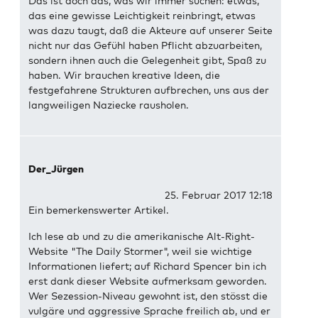
Das ist doch das, was wir immer suchen: etwas,
das eine gewisse Leichtigkeit reinbringt, etwas
was dazu taugt, daß die Akteure auf unserer Seite
nicht nur das Gefühl haben Pflicht abzuarbeiten,
sondern ihnen auch die Gelegenheit gibt, Spaß zu
haben. Wir brauchen kreative Ideen, die
festgefahrene Strukturen aufbrechen, uns aus der
langweiligen Naziecke rausholen.
Der_Jürgen
25. Februar 2017 12:18
Ein bemerkenswerter Artikel.
Ich lese ab und zu die amerikanische Alt-Right-
Website "The Daily Stormer", weil sie wichtige
Informationen liefert; auf Richard Spencer bin ich
erst dank dieser Website aufmerksam geworden.
Wer Sezession-Niveau gewohnt ist, den stösst die
vulgäre und aggressive Sprache freilich ab, und er