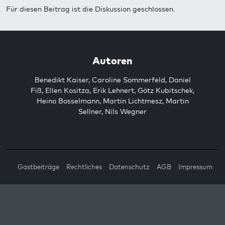
Für diesen Beitrag ist die Diskussion geschlossen.
Autoren
Benedikt Kaiser
,
Caroline Sommerfeld
,
Daniel
Fiß
,
Ellen Kositza
,
Erik Lehnert
,
Götz Kubitschek
,
Heino Bosselmann
,
Martin Lichtmesz
,
Martin
Sellner
,
Nils Wegner
Gastbeiträge
Rechtliches
Datenschutz
AGB
Impressum