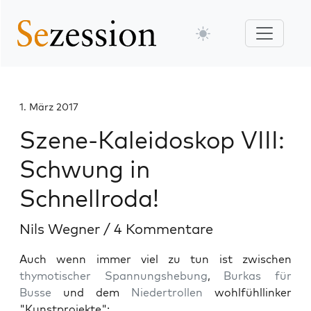
1. März 2017
Szene-Kaleidoskop VIII:
Schwung in
Schnellroda!
Nils Wegner
/
4 Kommentare
Auch wenn immer viel zu tun ist zwischen
thymotischer Spannungshebung
,
Burkas für
Busse
und dem
Niedertrollen
wohlfühllinker
"Kunstprojekte":...