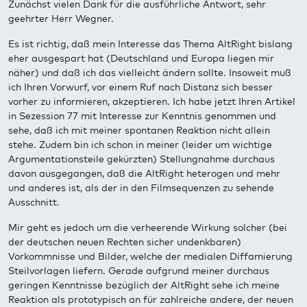
Zunächst vielen Dank für die ausführliche Antwort, sehr
geehrter Herr Wegner.
Es ist richtig, daß mein Interesse das Thema AltRight bislang
eher ausgespart hat (Deutschland und Europa liegen mir
näher) und daß ich das vielleicht ändern sollte. Insoweit muß
ich Ihren Vorwurf, vor einem Ruf nach Distanz sich besser
vorher zu informieren, akzeptieren. Ich habe jetzt Ihren Artikel
in Sezession 77 mit Interesse zur Kenntnis genommen und
sehe, daß ich mit meiner spontanen Reaktion nicht allein
stehe. Zudem bin ich schon in meiner (leider um wichtige
Argumentationsteile gekürzten) Stellungnahme durchaus
davon ausgegangen, daß die AltRight heterogen und mehr
und anderes ist, als der in den Filmsequenzen zu sehende
Ausschnitt.
Mir geht es jedoch um die verheerende Wirkung solcher (bei
der deutschen neuen Rechten sicher undenkbaren)
Vorkommnisse und Bilder, welche der medialen Diffamierung
Steilvorlagen liefern. Gerade aufgrund meiner durchaus
geringen Kenntnisse bezüglich der AltRight sehe ich meine
Reaktion als prototypisch an für zahlreiche andere, der neuen