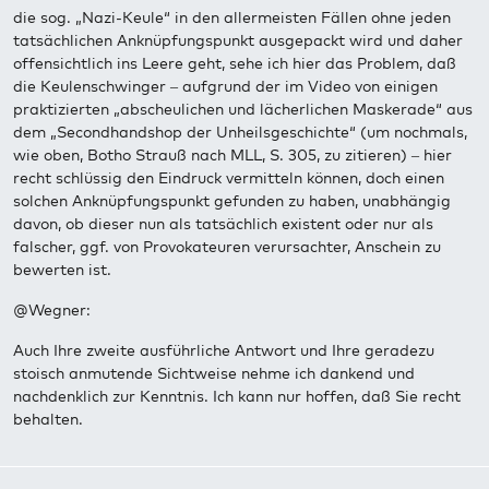
die sog. „Nazi-Keule“ in den allermeisten Fällen ohne jeden
tatsächlichen Anknüpfungspunkt ausgepackt wird und daher
offensichtlich ins Leere geht, sehe ich hier das Problem, daß
die Keulenschwinger – aufgrund der im Video von einigen
praktizierten „abscheulichen und lächerlichen Maskerade“ aus
dem „Secondhandshop der Unheilsgeschichte“ (um nochmals,
wie oben, Botho Strauß nach MLL, S. 305, zu zitieren) – hier
recht schlüssig den Eindruck vermitteln können, doch einen
solchen Anknüpfungspunkt gefunden zu haben, unabhängig
davon, ob dieser nun als tatsächlich existent oder nur als
falscher, ggf. von Provokateuren verursachter, Anschein zu
bewerten ist.
@Wegner:
Auch Ihre zweite ausführliche Antwort und Ihre geradezu
stoisch anmutende Sichtweise nehme ich dankend und
nachdenklich zur Kenntnis. Ich kann nur hoffen, daß Sie recht
behalten.