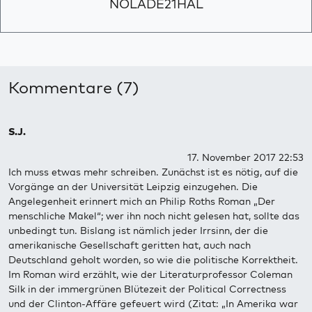
NOLADE21HAL
Kommentare (7)
S.J.
17. November 2017 22:53
Ich muss etwas mehr schreiben. Zunächst ist es nötig, auf die
Vorgänge an der Universität Leipzig einzugehen. Die
Angelegenheit erinnert mich an Philip Roths Roman „Der
menschliche Makel“; wer ihn noch nicht gelesen hat, sollte das
unbedingt tun. Bislang ist nämlich jeder Irrsinn, der die
amerikanische Gesellschaft geritten hat, auch nach
Deutschland geholt worden, so wie die politische Korrektheit.
Im Roman wird erzählt, wie der Literaturprofessor Coleman
Silk in der immergrünen Blütezeit der Political Correctness
und der Clinton-Affäre gefeuert wird (Zitat: „In Amerika war