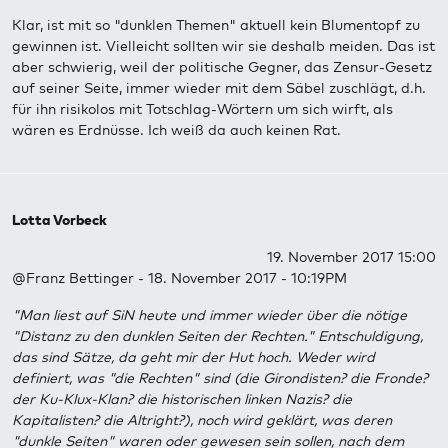
Klar, ist mit so "dunklen Themen" aktuell kein Blumentopf zu
gewinnen ist. Vielleicht sollten wir sie deshalb meiden. Das ist
aber schwierig, weil der politische Gegner, das Zensur-Gesetz
auf seiner Seite, immer wieder mit dem Säbel zuschlägt, d.h.
für ihn risikolos mit Totschlag-Wörtern um sich wirft, als
wären es Erdnüsse. Ich weiß da auch keinen Rat.
Lotta Vorbeck
19. November 2017 15:00
@Franz Bettinger - 18. November 2017 - 10:19PM
"Man liest auf SiN heute und immer wieder über die nötige
"Distanz zu den dunklen Seiten der Rechten." Entschuldigung,
das sind Sätze, da geht mir der Hut hoch. Weder wird
definiert, was "die Rechten" sind (die Girondisten? die Fronde?
der Ku-Klux-Klan? die historischen linken Nazis? die
Kapitalisten? die Altright?), noch wird geklärt, was deren
"dunkle Seiten" waren oder gewesen sein sollen, nach dem