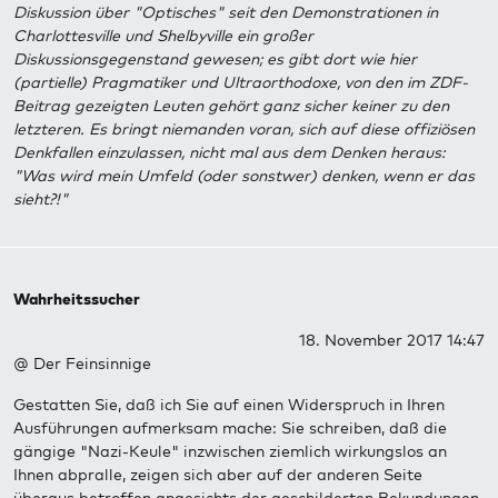
Diskussion über "Optisches" seit den Demonstrationen in
Charlottesville und Shelbyville ein großer
Diskussionsgegenstand gewesen; es gibt dort wie hier
(partielle) Pragmatiker und Ultraorthodoxe, von den im ZDF-
Beitrag gezeigten Leuten gehört ganz sicher keiner zu den
letzteren. Es bringt niemanden voran, sich auf diese offiziösen
Denkfallen einzulassen, nicht mal aus dem Denken heraus:
"Was wird mein Umfeld (oder sonstwer) denken, wenn er das
sieht?!"
Wahrheitssucher
18. November 2017 14:47
@ Der Feinsinnige
Gestatten Sie, daß ich Sie auf einen Widerspruch in Ihren
Ausführungen aufmerksam mache: Sie schreiben, daß die
gängige "Nazi-Keule" inzwischen ziemlich wirkungslos an
Ihnen abpralle, zeigen sich aber auf der anderen Seite