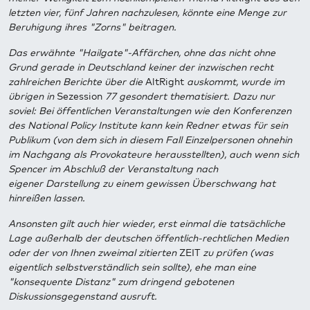
letzten vier, fünf Jahren nachzulesen, könnte eine Menge zur
Beruhigung ihres "Zorns" beitragen.
Das erwähnte "Hailgate"-Affärchen, ohne das nicht ohne
Grund gerade in Deutschland keiner der inzwischen recht
zahlreichen Berichte über die
AltRight
auskommt, wurde im
übrigen in
Sezession
77 gesondert thematisiert. Dazu nur
soviel: Bei öffentlichen Veranstaltungen wie den Konferenzen
des National Policy Institute kann kein Redner etwas für sein
Publikum (von dem sich in diesem Fall Einzelpersonen ohnehin
im Nachgang als Provokateure herausstellten), auch wenn sich
Spencer im Abschluß der Veranstaltung nach
eigener Darstellung zu einem gewissen Überschwang hat
hinreißen lassen.
Ansonsten gilt auch hier wieder, erst einmal die tatsächliche
Lage außerhalb der deutschen öffentlich-rechtlichen Medien
oder der von Ihnen zweimal zitierten
ZEIT
zu prüfen (was
eigentlich selbstverständlich sein sollte), ehe man eine
"konsequente Distanz" zum dringend gebotenen
Diskussionsgegenstand ausruft.