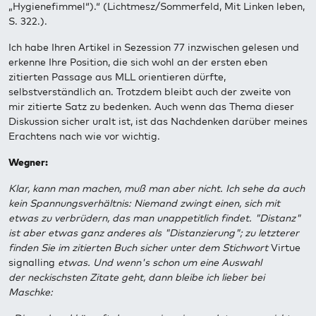
„Hygienefimmel“).“ (Lichtmesz/Sommerfeld, Mit Linken leben,
S. 322.).
Ich habe Ihren Artikel in Sezession 77 inzwischen gelesen und
erkenne Ihre Position, die sich wohl an der ersten eben
zitierten Passage aus MLL orientieren dürfte,
selbstverständlich an. Trotzdem bleibt auch der zweite von
mir zitierte Satz zu bedenken. Auch wenn das Thema dieser
Diskussion sicher uralt ist, ist das Nachdenken darüber meines
Erachtens nach wie vor wichtig.
Wegner:
Klar, kann man machen, muß man aber nicht. Ich sehe da auch
kein Spannungsverhältnis: Niemand zwingt einen, sich mit
etwas zu verbrüdern, das man unappetitlich findet. "Distanz"
ist aber etwas ganz anderes als "Distanzierung"; zu letzterer
finden Sie im zitierten Buch sicher unter dem Stichwort
Virtue
signalling
etwas. Und wenn's schon um eine Auswahl
der neckischsten Zitate geht, dann bleibe ich lieber bei
Maschke: