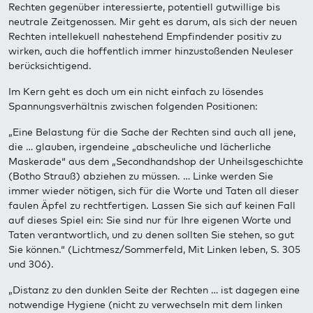
Rechten gegenüber interessierte, potentiell gutwillige bis
neutrale Zeitgenossen. Mir geht es darum, als sich der neuen
Rechten intellekuell nahestehend Empfindender positiv zu
wirken, auch die hoffentlich immer hinzustoßenden Neuleser
berücksichtigend.
Im Kern geht es doch um ein nicht einfach zu lösendes
Spannungsverhältnis zwischen folgenden Positionen:
„Eine Belastung für die Sache der Rechten sind auch all jene,
die … glauben, irgendeine „abscheuliche und lächerliche
Maskerade“ aus dem „Secondhandshop der Unheilsgeschichte
(Botho Strauß) abziehen zu müssen. … Linke werden Sie
immer wieder nötigen, sich für die Worte und Taten all dieser
faulen Äpfel zu rechtfertigen. Lassen Sie sich auf keinen Fall
auf dieses Spiel ein: Sie sind nur für Ihre eigenen Worte und
Taten verantwortlich, und zu denen sollten Sie stehen, so gut
Sie können.“ (Lichtmesz/Sommerfeld, Mit Linken leben, S. 305
und 306).
„Distanz zu den dunklen Seite der Rechten … ist dagegen eine
notwendige Hygiene (nicht zu verwechseln mit dem linken