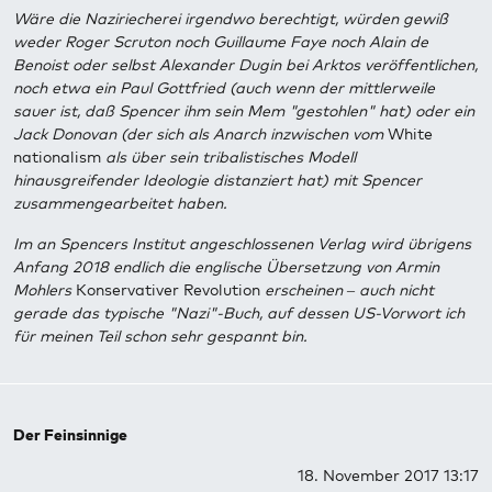
Wäre die Naziriecherei irgendwo berechtigt, würden gewiß
weder Roger Scruton noch Guillaume Faye noch Alain de
Benoist oder selbst Alexander Dugin bei Arktos veröffentlichen,
noch etwa ein Paul Gottfried (auch wenn der mittlerweile
sauer ist, daß Spencer ihm sein Mem "gestohlen" hat) oder ein
Jack Donovan (der sich als Anarch inzwischen vom
White
nationalism
als über sein tribalistisches Modell
hinausgreifender Ideologie distanziert hat) mit Spencer
zusammengearbeitet haben.
Im an Spencers Institut angeschlossenen Verlag wird übrigens
Anfang 2018 endlich die englische Übersetzung von Armin
Mohlers
Konservativer Revolution
erscheinen – auch nicht
gerade das typische "Nazi"-Buch, auf dessen US-Vorwort ich
für meinen Teil schon sehr gespannt bin.
Der Feinsinnige
18. November 2017 13:17