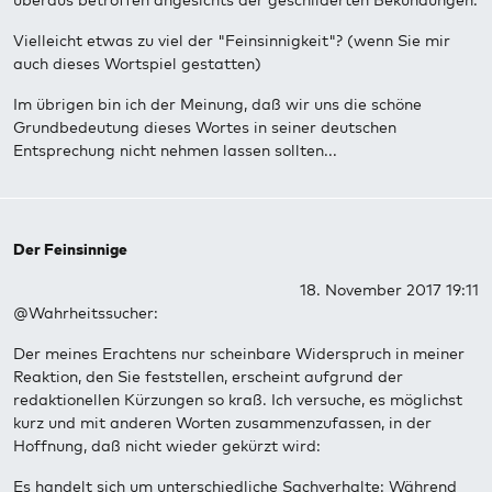
überaus betroffen angesichts der geschilderten Bekundungen.
Vielleicht etwas zu viel der "Feinsinnigkeit"? (wenn Sie mir
auch dieses Wortspiel gestatten)
Im übrigen bin ich der Meinung, daß wir uns die schöne
Grundbedeutung dieses Wortes in seiner deutschen
Entsprechung nicht nehmen lassen sollten...
Der Feinsinnige
18. November 2017 19:11
@Wahrheitssucher:
Der meines Erachtens nur scheinbare Widerspruch in meiner
Reaktion, den Sie feststellen, erscheint aufgrund der
redaktionellen Kürzungen so kraß. Ich versuche, es möglichst
kurz und mit anderen Worten zusammenzufassen, in der
Hoffnung, daß nicht wieder gekürzt wird:
Es handelt sich um unterschiedliche Sachverhalte: Während