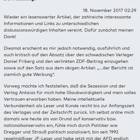
18. November 2017 02:29
Wieder ein lesenswerter Artikel, der zahlreiche interessante
Informationen und Links zu unterschiedlichen
diskussionswürdigen Inhalten vereint. Dafür zunächst meinen
Dank!
Diesmal erscheint es mir jedoch notwendig, ausführlich und
auch kritisch auf den Absatz über den schwedischen Verleger
Daniel Friberg und den verlinkten ZDF-Beitrag einzugehen
sowie auf den Satz aus dem obigen Artikel: „...der Bericht ist
ziemlich gute Werbung“.
Vorweg möchte ich feststellen, daß die Sezession und der
Verlag Antaios für mich hohe Glaubwürdigkeit und mein volles
Vertrauen erworben haben. Meine intellektuelle
Verbundenheit als Leser und Kunde reicht bis zur Anfangszeit
des Verlages und der Zeitschrift zurück. Ich selbst ordne mich
damals wie heute als von Grund auf konservativ bzw.
nationalkonservativ ein, fühle mich durch Politiker wie
Dregger und Strauß politisch sozialisiert, bin seit 1992
regelmäßiger JF-Leser und habe jetzt mit der AFD endlich