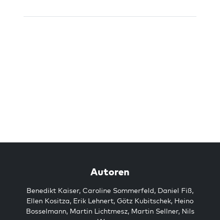
Autoren
Benedikt Kaiser
,
Caroline Sommerfeld
,
Daniel Fiß
,
Ellen Kositza
,
Erik Lehnert
,
Götz Kubitschek
,
Heino
Bosselmann
,
Martin Lichtmesz
,
Martin Sellner
,
Nils