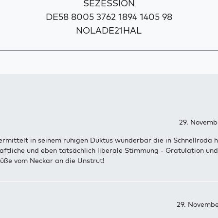
SEZESSION
DE58 8005 3762 1894 1405 98
NOLADE21HAL
29. Novembe
ermittelt in seinem ruhigen Duktus wunderbar die in Schnellroda 
ftliche und eben tatsächlich liberale Stimmung - Gratulation und
rüße vom Neckar an die Unstrut!
29. Novembe