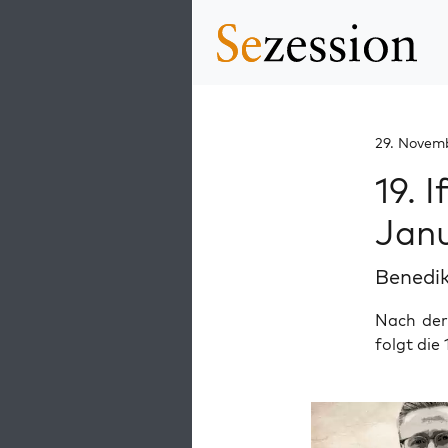
29. Novem
19. 
Jan
Benedik
Nach de
folgt die