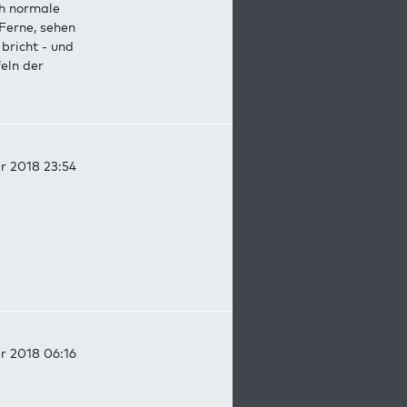
ch normale
 Ferne, sehen
bricht - und
eln der
r 2018 23:54
r 2018 06:16