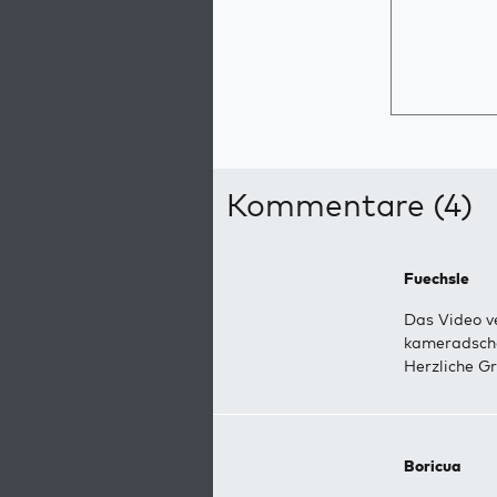
Kommentare (4)
Fuechsle
Das Video v
kameradscha
Herzliche G
Boricua