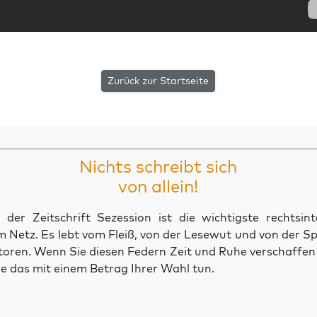
Zurück zur Startseite
Nichts schreibt sich
von allein!
der Zeitschrift Sezession ist die wichtigste rechtsinte
 Netz. Es lebt vom Fleiß, von der Lesewut und von der S
toren. Wenn Sie diesen Federn Zeit und Ruhe verschaffe
e das mit einem Betrag Ihrer Wahl tun.