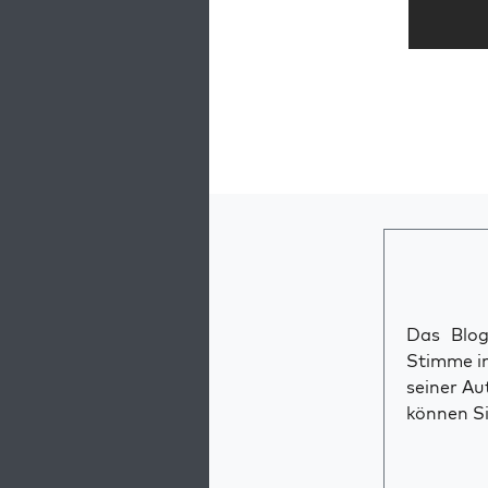
Das Blog 
Stimme im
seiner Au
können Si