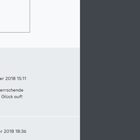
r 2018 15:11
herrschende
 Glück auf!
r 2018 18:36