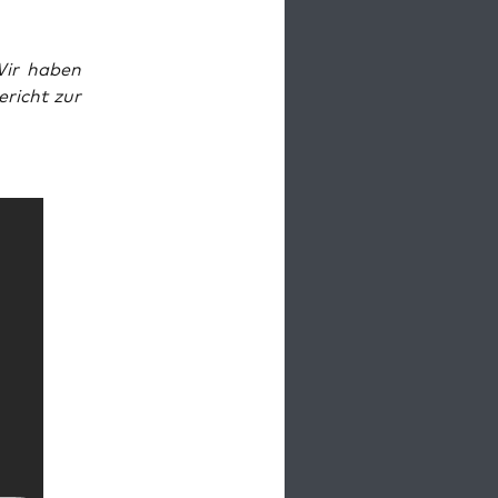
 Wir haben
­richt zur