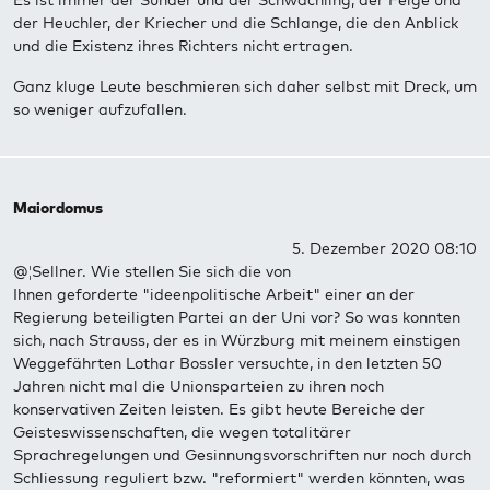
Es ist immer der Sünder und der Schwächling, der Feige und
der Heuchler, der Kriecher und die Schlange, die den Anblick
und die Existenz ihres Richters nicht ertragen.
Ganz kluge Leute beschmieren sich daher selbst mit Dreck, um
so weniger aufzufallen.
Maiordomus
5. Dezember 2020 08:10
@¦Sellner. Wie stellen Sie sich die von
Ihnen geforderte "ideenpolitische Arbeit" einer an der
Regierung beteiligten Partei an der Uni vor? So was konnten
sich, nach Strauss, der es in Würzburg mit meinem einstigen
Weggefährten Lothar Bossler versuchte, in den letzten 50
Jahren nicht mal die Unionsparteien zu ihren noch
konservativen Zeiten leisten. Es gibt heute Bereiche der
Geisteswissenschaften, die wegen totalitärer
Sprachregelungen und Gesinnungsvorschriften nur noch durch
Schliessung reguliert bzw. "reformiert" werden könnten, was