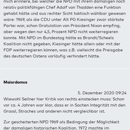
mich erinnere, bei welcher die NPD mit ihrem damaligen noch
relativ politikfähigen Chef Adolf von Thadden eine Funktion
gehabt hätte und aus rechter Sicht taktisch wählbar gewesen
wäre: 1969, als die CDU unter Alt PG Kiesinger zwar stärkste
Partei war, schon Gratulation von Präsident Nixon empfing,
aber wegen den nur 4,5, Prozent NPD nicht weiterregieren
konnte. Mit NPD im Bundestag hätte es Brandt/Scheels
Koalition nicht gegeben, Kiesinger hätte allein oder mit der
FDP weiterregieren können, was z.B. vielleicht die Preisgabe
des deutschen Ostens vorläufig verhindert hätte.
Maiordomus
5. Dezember 2020 09:24
Wiewohl Sellner hier Kritik von rechts einstecken muss: Schon
vor ca. 4 Jahren war klar, dass er in Sachen Integrität mit den
Grassl, Straches und anderen nicht vergleichbar ist.
Zur gescheiterten NPD 1969 als Bedingung der Möglichkeit
der damaligen historischen Koalition. 1972 machte im