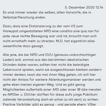
5. Dezember 2020 12:14
Es sind immer wieder die selben, alten Vorwürfe, die in
Selbstzerfleischung enden.
Dazu, dass eine Distanzierung zu der vom VS zum
Honeypot umgestalteten NPD eine conditio sine qua non für
jede, neue rechte Bewegung war und ist, braucht man sich
nicht ernsthaft mehr zu streiten. M.D. hat eigentlich alles
wesentliche dazu gesagt.
Alle jene, die bei NPD und DVU (genauso undurchsichtiger
Laden) evtl. einmal aus den berühmten idealistischen
Gründen dabei waren, sollten hier nicht die beleidigte
Leberwurst spielen, wenn sie ausgeschlossen bleiben sondern
immer denken, lasst die mal ihren Weg gehen, ich will hier
nicht der Anlass für weitere Ablenkungsmanöver werden und
gehe eben meinen eigenen Weg. Und es gibt genug
Möglichkeiten außerhalb einer AfD oder einer IB (die meisten
ex-NPDler u. DVUler dürften für diese aufs junge Publikum
zielende Veranstaltung doch eh schon zu alt sein) zu wirken.
Positive Vorbilder gibt es genug - und gerade ehem. VSler