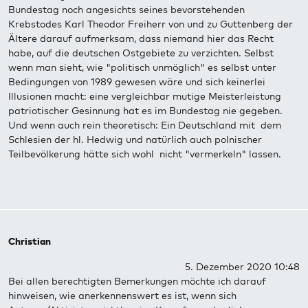
Bundestag noch angesichts seines bevorstehenden
Krebstodes Karl Theodor Freiherr von und zu Guttenberg der
Ältere darauf aufmerksam, dass niemand hier das Recht
habe, auf die deutschen Ostgebiete zu verzichten. Selbst
wenn man sieht, wie "politisch unmöglich" es selbst unter
Bedingungen von 1989 gewesen wäre und sich keinerlei
Illusionen macht: eine vergleichbar mutige Meisterleistung
patriotischer Gesinnung hat es im Bundestag nie gegeben.
Und wenn auch rein theoretisch: Ein Deutschland mit dem
Schlesien der hl. Hedwig und natürlich auch polnischer
Teilbevölkerung hätte sich wohl nicht "vermerkeln" lassen.
Christian
5. Dezember 2020 10:48
Bei allen berechtigten Bemerkungen möchte ich darauf
hinweisen, wie anerkennenswert es ist, wenn sich