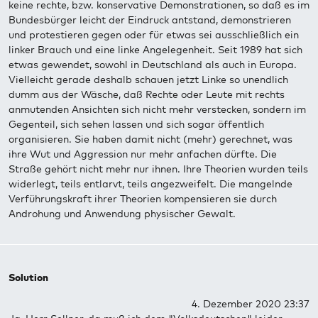
keine rechte, bzw. konservative Demonstrationen, so daß es im
Bundesbürger leicht der Eindruck antstand, demonstrieren
und protestieren gegen oder für etwas sei ausschließlich ein
linker Brauch und eine linke Angelegenheit. Seit 1989 hat sich
etwas gewendet, sowohl in Deutschland als auch in Europa.
Vielleicht gerade deshalb schauen jetzt Linke so unendlich
dumm aus der Wäsche, daß Rechte oder Leute mit rechts
anmutenden Ansichten sich nicht mehr verstecken, sondern im
Gegenteil, sich sehen lassen und sich sogar öffentlich
organisieren. Sie haben damit nicht (mehr) gerechnet, was
ihre Wut und Aggression nur mehr anfachen dürfte. Die
Straße gehört nicht mehr nur ihnen. Ihre Theorien wurden teils
widerlegt, teils entlarvt, teils angezweifelt. Die mangelnde
Verführungskraft ihrer Theorien kompensieren sie durch
Androhung und Anwendung physischer Gewalt.
Solution
4. Dezember 2020 23:37