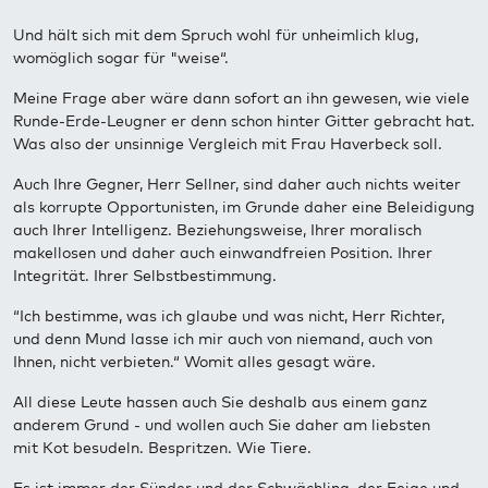
Und hält sich mit dem Spruch wohl für unheimlich klug,
womöglich sogar für "weise“.
Meine Frage aber wäre dann sofort an ihn gewesen, wie viele
Runde-Erde-Leugner er denn schon hinter Gitter gebracht hat.
Was also der unsinnige Vergleich mit Frau Haverbeck soll.
Auch Ihre Gegner, Herr Sellner, sind daher auch nichts weiter
als korrupte Opportunisten, im Grunde daher eine Beleidigung
auch Ihrer Intelligenz. Beziehungsweise, Ihrer moralisch
makellosen und daher auch einwandfreien Position. Ihrer
Integrität. Ihrer Selbstbestimmung.
“Ich bestimme, was ich glaube und was nicht, Herr Richter,
und denn Mund lasse ich mir auch von niemand, auch von
Ihnen, nicht verbieten.“ Womit alles gesagt wäre.
All diese Leute hassen auch Sie deshalb aus einem ganz
anderem Grund - und wollen auch Sie daher am liebsten
mit Kot besudeln. Bespritzen. Wie Tiere.