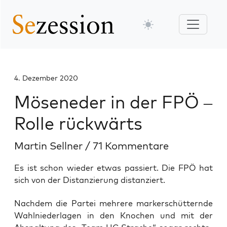
4. Dezember 2020
Möseneder in der FPÖ –
Rolle rückwärts
Martin Sellner
/
71 Kommentare
Es ist schon wieder etwas passiert. Die FPÖ hat
sich von der Distanzierung distanziert.
Nach­dem die Par­tei meh­re­re mark­erschüt­tern­de
Wahl­nie­der­la­gen in den Kno­chen und mit der