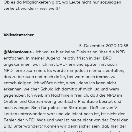
Ob es da Möglichkeiten gibt, wo Leute nicht nur sozusagen
verheizt würden - wer weiß?
Volksdeutscher
5. Dezember 2020 10:58
@Maiordomus
- Ich wollte hier keine Diskussion über die NPD
entfachen. In meiner Jugend, relativ frisch in der BRD
angekommen, war ich mit DVU-lern und später mit auch
NPD-lern zusammen. Es würde mir jedoch niemals einfallen,
das zu bereuen und mich dafür, bei wem auch immer, zu
entschuldigen. Ich wüßte nicht, wozu, denn ich kann nicht
erkennen, welcher Schuld ich damit auf mich lud und wem
gegenüber. Ich weiß im Nachhinein freilich, daß die NPD im
Großen und Ganzen wenig politische Phantasie besitzt und
noch weniger Sinn für politische Strategie. Daß sie von V-
Leuten unterwandert war und vielleicht noch ist, ist nicht der
Fehler der NPD. Was und wer ist heute nicht von der Stasi der
BRD unterwandert? Können wir denn sicher sein, daß hier der