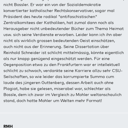
nicht Bossler. Er war ein von der Sozialdemokratie
konvertierter katholischer Rechtskonservativer, sogar mal
Präsident des heute radikal "antifaschistischen"
Zentralkomitees der Katholiken, hat zumal dann noch als
Herausgeber nicht unbedeutender Bücher zum Thema Heimat
usw. sich seine Verdienste erworben. Leider kann ich ihn aber
nicht als wirklich grossen bedeutenden Geist einschätzen,
auch nicht aus der Erinnerung. Seine Dissertation über
Reinhold Schneider ist schlicht mittelmässig, könnte eigentlich
als nur knapp genügend eingeschätzt werden. Für eine
Gegenposition etwa zu den Frankfurtern war er intellektuell
schlicht zu schwach, verdankte seine Karriere allzu sehr CSU-
Seilschaften, so wie leider das korrumpierte Summa cum
laude des jüngeren Guttenberg, dessen Arbeit auch ohne
Plagiat, habe sie gelesen, miserabel war, schlechter als
Bossle, dem ich zwar im Vergleich zu Mohler weltanschaulich
stand, doch hatte Mohler um Welten mehr Format!
RMH