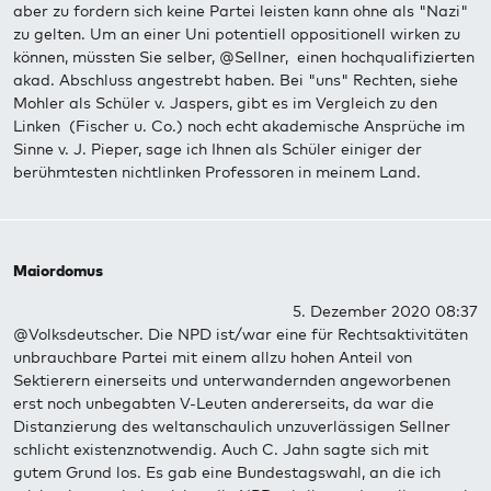
aber zu fordern sich keine Partei leisten kann ohne als "Nazi"
zu gelten. Um an einer Uni potentiell oppositionell wirken zu
können, müssten Sie selber, @Sellner, einen hochqualifizierten
akad. Abschluss angestrebt haben. Bei "uns" Rechten, siehe
Mohler als Schüler v. Jaspers, gibt es im Vergleich zu den
Linken (Fischer u. Co.) noch echt akademische Ansprüche im
Sinne v. J. Pieper, sage ich Ihnen als Schüler einiger der
berühmtesten nichtlinken Professoren in meinem Land.
Maiordomus
5. Dezember 2020 08:37
@Volksdeutscher. Die NPD ist/war eine für Rechtsaktivitäten
unbrauchbare Partei mit einem allzu hohen Anteil von
Sektierern einerseits und unterwandernden angeworbenen
erst noch unbegabten V-Leuten andererseits, da war die
Distanzierung des weltanschaulich unzuverlässigen Sellner
schlicht existenznotwendig. Auch C. Jahn sagte sich mit
gutem Grund los. Es gab eine Bundestagswahl, an die ich