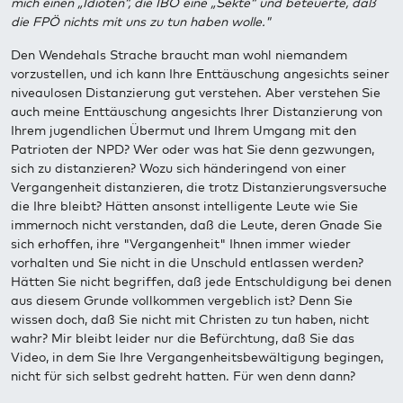
mich einen „Idioten“, die IBÖ eine „Sekte“ und beteuerte, daß
die FPÖ nichts mit uns zu tun haben wolle."
Den Wendehals Strache braucht man wohl niemandem
vorzustellen, und ich kann Ihre Enttäuschung angesichts seiner
niveaulosen Distanzierung gut verstehen. Aber verstehen Sie
auch meine Enttäuschung angesichts Ihrer Distanzierung von
Ihrem jugendlichen Übermut und Ihrem Umgang mit den
Patrioten der NPD? Wer oder was hat Sie denn gezwungen,
sich zu distanzieren? Wozu sich händeringend von einer
Vergangenheit distanzieren, die trotz Distanzierungsversuche
die Ihre bleibt? Hätten ansonst intelligente Leute wie Sie
immernoch nicht verstanden, daß die Leute, deren Gnade Sie
sich erhoffen, ihre "Vergangenheit" Ihnen immer wieder
vorhalten und Sie nicht in die Unschuld entlassen werden?
Hätten Sie nicht begriffen, daß jede Entschuldigung bei denen
aus diesem Grunde vollkommen vergeblich ist? Denn Sie
wissen doch, daß Sie nicht mit Christen zu tun haben, nicht
wahr? Mir bleibt leider nur die Befürchtung, daß Sie das
Video, in dem Sie Ihre Vergangenheitsbewältigung begingen,
nicht für sich selbst gedreht hatten. Für wen denn dann?