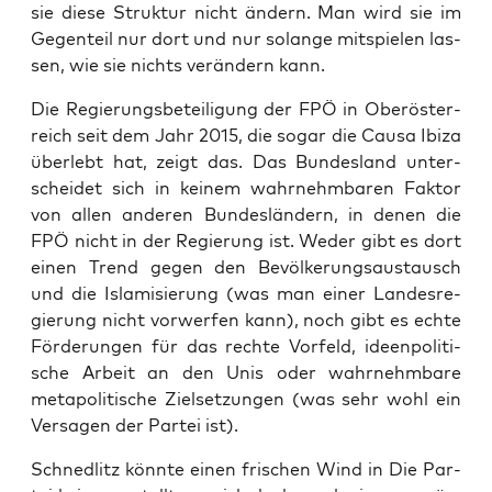
sie die­se Struk­tur nicht ändern. Man wird sie im
Gegen­teil nur dort und nur solan­ge mit­spie­len las­
sen, wie sie nichts ver­än­dern kann.
Die Regie­rungs­be­tei­li­gung der FPÖ in Ober­ös­ter­
reich seit dem Jahr 2015, die sogar die Cau­sa Ibi­za
über­lebt hat, zeigt das. Das Bun­des­land unter­
schei­det sich in kei­nem wahr­nehm­ba­ren Fak­tor
von allen ande­ren Bun­des­län­dern, in denen die
FPÖ nicht in der Regie­rung ist. Weder gibt es dort
einen Trend gegen den Bevöl­ke­rungs­aus­tausch
und die Isla­mi­sie­rung (was man einer Lan­des­re­
gie­rung nicht vor­wer­fen kann), noch gibt es ech­te
För­de­run­gen für das rech­te Vor­feld, ideen­po­li­ti­
sche Arbeit an den Unis oder wahr­nehm­ba­re
meta­po­li­ti­sche Ziel­set­zun­gen (was sehr wohl ein
Ver­sa­gen der Par­tei ist).
Schned­litz könn­te einen fri­schen Wind in Die Par­