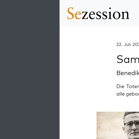
22. Juli 20
Samm
Benedik
Die Tote
alle gebo