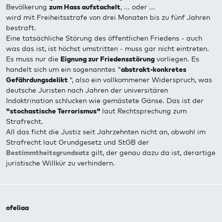
Bevölkerung
zum Hass aufstachelt
, ... oder ...
wird mit Freiheitsstrafe von drei Monaten bis zu fünf Jahren
bestraft.
Eine tatsächliche Störung des öffentlichen Friedens - auch
was das ist, ist höchst umstritten - muss gar nicht eintreten.
Es muss nur die
Eignung zur Friedensstörung
vorliegen. Es
handelt sich um ein sogenanntes "
abstrakt-konkretes
Gefährdungsdelikt
", also ein vollkommener Widerspruch, was
deutsche Juristen nach Jahren der universitären
Indoktrination schlucken wie gemästete Gänse. Das ist der
"stochastische Terrorismus"
laut Rechtsprechung zum
Strafrecht.
All das ficht die Justiz seit Jahrzehnten nicht an, obwohl im
Strafrecht laut Grundgesetz und StGB der
Bestimmtheitsgrundsatz
gilt, der genau dazu da ist, derartige
juristische Willkür zu verhindern.
ofeliaa