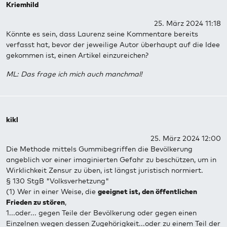
Kriemhild
25. März 2024 11:18
Könnte es sein, dass Laurenz seine Kommentare bereits
verfasst hat, bevor der jeweilige Autor überhaupt auf die Idee
gekommen ist, einen Artikel einzureichen?
ML: Das frage ich mich auch manchmal!
kikl
25. März 2024 12:00
Die Methode mittels Gummibegriffen die Bevölkerung
angeblich vor einer imaginierten Gefahr zu beschützen, um in
Wirklichkeit Zensur zu üben, ist längst juristisch normiert.
§ 130 StgB "Volksverhetzung"
(1) Wer in einer Weise, die
geeignet ist, den öffentlichen
Frieden zu stören
,
1...oder... gegen Teile der Bevölkerung oder gegen einen
Einzelnen wegen dessen Zugehörigkeit...oder zu einem Teil der