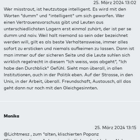
25. März 2024 13:02
Wer misstraut, ist heutzutage intelligent. Es wird mit den
Worten "dumm" und "intelligent" um sich geworfen. Wer
einen Vertrauensvorschuss gibt und Leuten aus
unterschiedlichsten Lagern erst einmal zuhört, der ist per se
dumm und naiv. Weil halt niemand so sein oder bezeichnet
werden will, gilt es als beste Verhaltensweise, immer alles
sofort zu ersticken und niemals aufkeimen zu lassen. Dann ist
man immer auf der sicheren Seite und die Leute suhlen sich
wirklich regelrecht in diesem "Ich weiss, was abgeht", "Ich
habe den Durchblick" Gefühl. Sieht man überall, in allen
Institutionen, auch in der Politik eben. Auf der Strasse, in den
Unis, in der Arbeit, überall. Freundschaft, Austausch, all das
geht dann nur noch mit den Gleichgesinnten.
Monika
25. März 2024 13:15
@Lichtmesz , zum "alten, klischierten Popanz