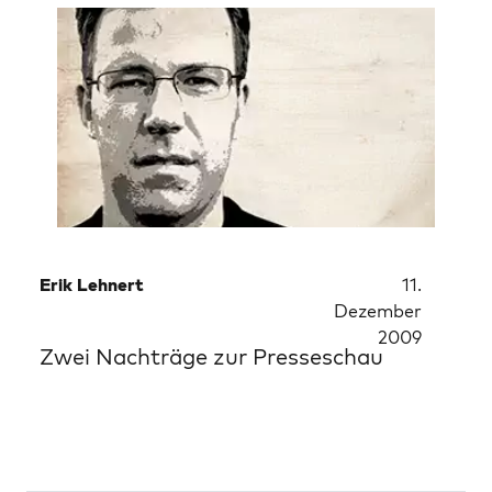
Erik Lehnert
11.
Dezember
2009
Zwei Nachträge zur Presseschau