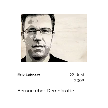
Erik Lehnert
22. Juni
2009
Fernau über Demokratie