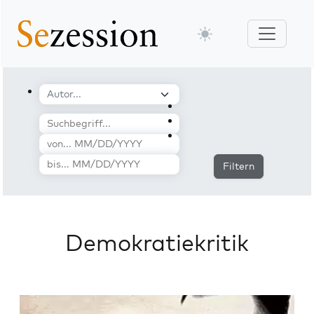
Filtern
Demokratiekritik