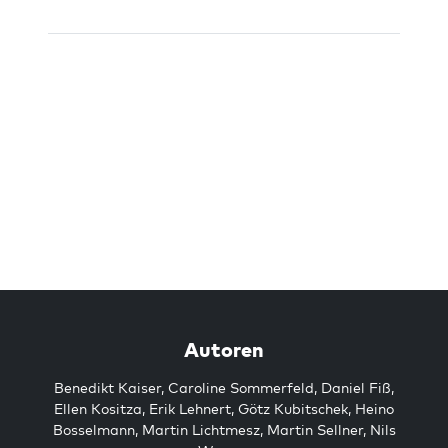
Autoren
Benedikt Kaiser
,
Caroline Sommerfeld
,
Daniel Fiß
,
Ellen Kositza
,
Erik Lehnert
,
Götz Kubitschek
,
Heino
Bosselmann
,
Martin Lichtmesz
,
Martin Sellner
,
Nils