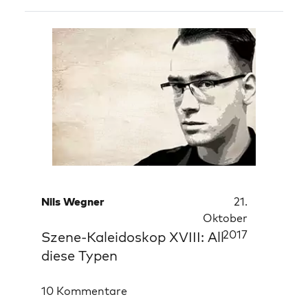
Nils Wegner
21.
Oktober
2017
Szene-Kaleidoskop XVIII: All
diese Typen
10 Kommentare