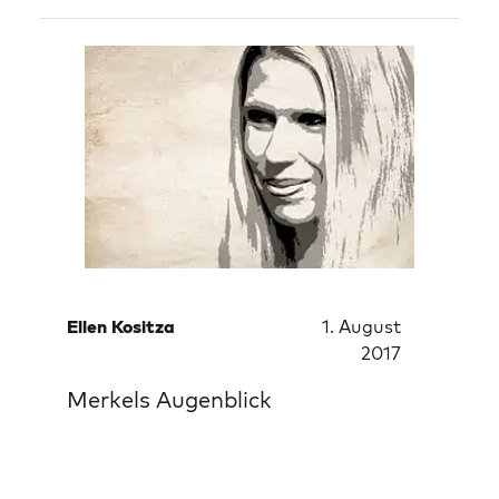
Ellen Kositza
1. August
2017
Merkels Augenblick