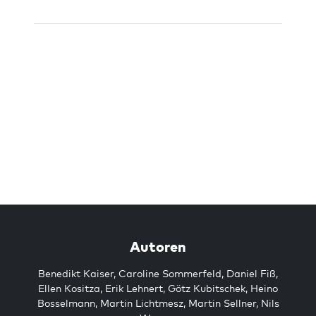
Autoren
Benedikt Kaiser
,
Caroline Sommerfeld
,
Daniel Fiß
,
Ellen Kositza
,
Erik Lehnert
,
Götz Kubitschek
,
Heino
Bosselmann
,
Martin Lichtmesz
,
Martin Sellner
,
Nils