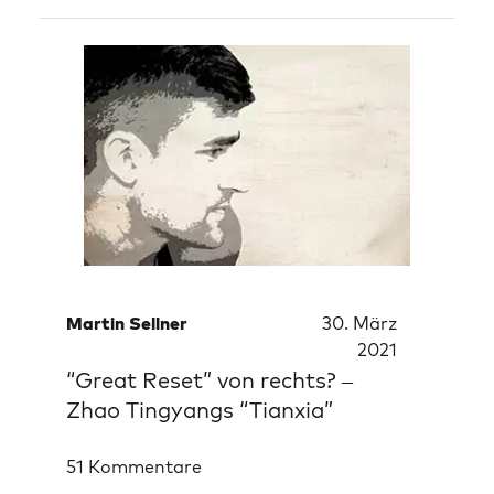
Martin Sellner
30. März
2021
“Great Reset” von rechts? –
Zhao Tingyangs “Tianxia”
51 Kommentare