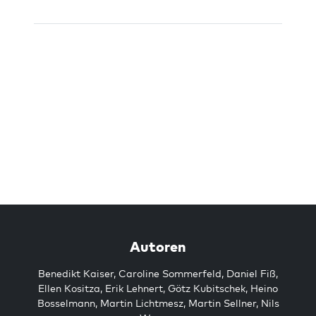
Autoren
Benedikt Kaiser
,
Caroline Sommerfeld
,
Daniel Fiß
,
Ellen Kositza
,
Erik Lehnert
,
Götz Kubitschek
,
Heino
Bosselmann
,
Martin Lichtmesz
,
Martin Sellner
,
Nils