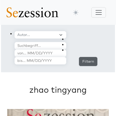
Filtern
zhao tingyang