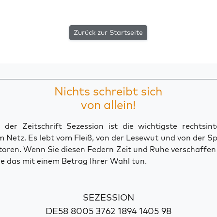
Zurück zur Startseite
Nichts schreibt sich
von allein!
der Zeitschrift Sezession ist die wichtigste rechtsinte
 Netz. Es lebt vom Fleiß, von der Lesewut und von der S
toren. Wenn Sie diesen Federn Zeit und Ruhe verschaffe
e das mit einem Betrag Ihrer Wahl tun.
SEZESSION
DE58 8005 3762 1894 1405 98