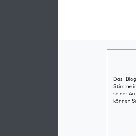
Das Blog 
Stimme im
seiner Au
können Si