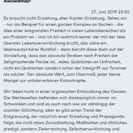
AlexSedlmayr
27. Juni 2019 23:30
Es braucht nicht Erziehung, eher Konter-Erziehung. Sehen wir
- nur als Beispiel für einen ganzen Komplex an Sachen - die
Idee einer entgrenzten Freiheit in vielen Lebensbereichen als
ein Problem an - und ich bin wahrlich keiner der mit der Idee
liberaler Lebensverwirklichung bricht, das wäre ein
lebensautoritärer Rückfall - dann beruht diese doch auf der
Vorstellung, dass das absolute Streben nach Freiheit die
Seligmachende Parole ist. Jedes Quäntchen an Unfreiheit,
nicht ein Quäntchen sondern schon der Inbegriff von Tyrannei
als solcher. Der absolute Wert, zum Übermaß, jeder kleine
Mangel zur untolerierbaren Katastrophe.
Wir leben nicht in einer organischen Entwicklung des Ganzen.
Die Wertewelten befanden sich diesbezüglich immer im
Schwanken und sind es auch nach wie vor abhängig der
sozialen Schichtung, aber es gibt einen Trend der
Entgrenzung, der natürlich einer Erziehung und Propaganda
folgt, die nicht etwa Zurückhaltung, Maßhalten und ähnliches
predigt, sondern Zielerreichung, Selbstverwirklichung und