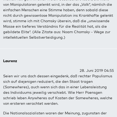
von Manipulatoren gelenkt wird, in der das „Volk“, nämlich die
einfachen Menschen eine Stimme haben, denn sobald diese
nicht durch gewissenlose Manipulation ins Krankhafte gelenkt
wird, stimme ich mit Chomsky überein, daß die „unwissende
Masse ein tieferes Verständnis für die Realität hat, als die
gebildete Elite“. (Alle Zitate aus: Noam Chomsky – Wege zur
intellektuellen Selbstverteidigung.)
Laurenz
28. Juni 2019 04:55
Seien wir uns doch dessen eingedenk, daß rechter Populismus
sich auf diejenigen reduziert, die den Staat tragen
(Somewheres), auch wenn sich das in einer Lebensleistung
des Individuums jeweilig verschiebt. Wie Herr Poensgen
schrieb leben Anywheres auf Kosten der Somewheres, welche
von ersteren verachtet werden.
Die Nationalsozialisten waren der Meinung, zugunsten der