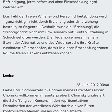
Befriedigung, jetzt, sofort und ohne Einschränkung egal
welcher Art.
Das Feld der Freien Willens- und Persönlichkeitsbildung wird
- ganz richtig - nicht durch Erziehung oder Umerziehung
bestellt, im Gegenteil. Deshalb muss die "Erziehung", die
"Propaganda" nicht mit Um- sondern mit Konter-Erziehung in
Schach gehalten werden. Die Hegemonie muss in einem
Sturm der Alternative und des Widerspruchs ihre Kräfte
zumindest z.T. erschöpfen, damit in diesen Erschöpfungszonen
Räume freien Denkens entstehen können.
Louise
28. Juni 2019 03:46
Liebe Frau Sommerfeld. Sie haben meines Erachtens Noam
Chomsky vollkommen missinterpretiert. Chomsky analysiert
die Schaffung von Konsens in den repräsentativen
Demokratien der westlichen Welt durch die von Eliten
kontrollierten Medien, dieses von Ihnen zitierte