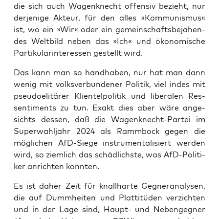
die sich auch Wagen­knecht offen­siv bezieht, nur
der­je­ni­ge Akteur, für den alles »Kom­mu­nis­mus«
ist, wo ein »Wir« oder ein gemein­schafts­be­ja­hen­
des Welt­bild neben das »Ich« und öko­no­mi­sche
Par­ti­ku­lar­in­ter­es­sen gestellt wird.
Das kann man so hand­ha­ben, nur hat man dann
wenig mit volks­ver­bun­de­ner Poli­tik, viel indes mit
pseu­do­eli­tä­rer Kli­en­tel­po­li­tik und libe­ra­len Res­
sen­ti­ments zu tun. Exakt dies aber wäre ange­
sichts des­sen, daß die Wagen­knecht-Par­tei im
Super­wahl­jahr 2024 als Ramm­bock gegen die
mög­li­chen AfD-Sie­ge instru­men­ta­li­siert wer­den
wird, so ziem­lich das schäd­lichs­te, was AfD-Poli­ti­
ker anrich­ten könnten.
Es ist daher Zeit für knall­har­te Geg­ner­ana­ly­sen,
die auf Dumm­hei­ten und Plat­ti­tü­den ver­zich­ten
und in der Lage sind, Haupt- und Neben­geg­ner