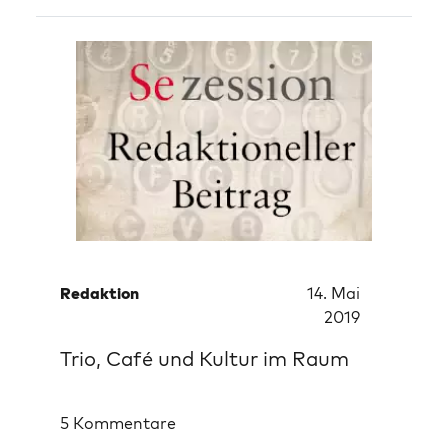
Redaktion
14. Mai
2019
Trio, Café und Kultur im Raum
5 Kommentare