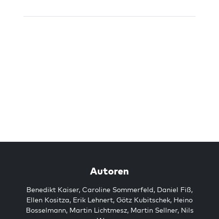
Autoren
Benedikt Kaiser
,
Caroline Sommerfeld
,
Daniel Fiß
,
Ellen Kositza
,
Erik Lehnert
,
Götz Kubitschek
,
Heino
Bosselmann
,
Martin Lichtmesz
,
Martin Sellner
,
Nils