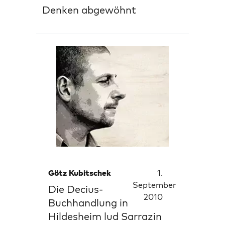
Denken abgewöhnt
Götz Kubitschek
1.
September
Die Decius-
2010
Buchhandlung in
Hildesheim lud Sarrazin