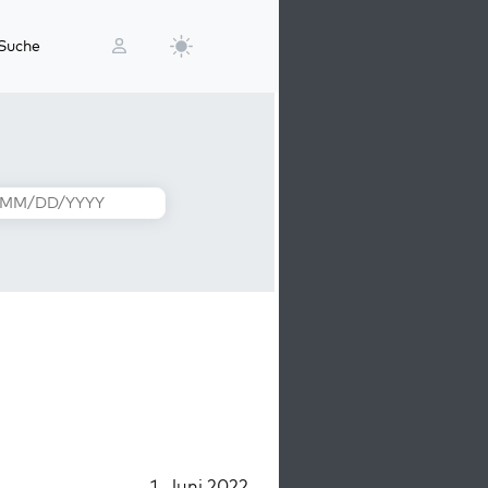
Suche
1. Juni 2022