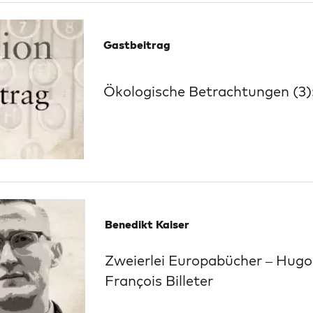
Gastbeitrag
Ökologische Betrachtungen (3)
Benedikt Kaiser
Zweierlei Europabücher – Hugo
François Billeter