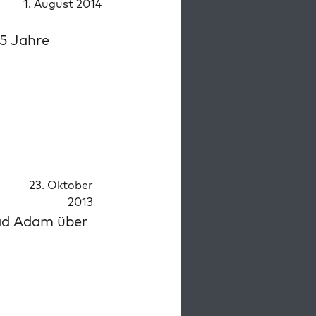
1. August 2014
5 Jahre
23. Oktober
2013
rad Adam über