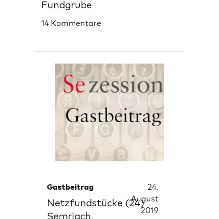
Fundgrube
14 Kommentare
Gastbeitrag
24.
August
Netzfundstücke (24) –
2019
Semriach,