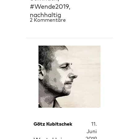
#Wende2019,
nachhaltig
2 Kommentare
Götz Kubitschek
11.
Juni
2019