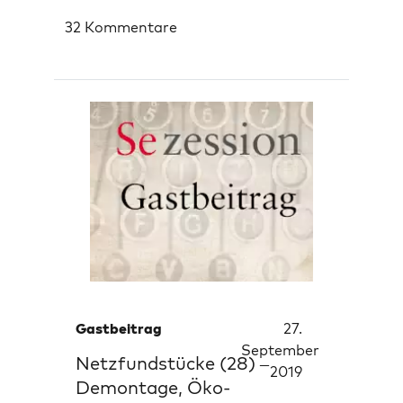
32 Kommentare
Gastbeitrag
27.
September
Netzfundstücke (28) –
2019
Demontage, Öko-