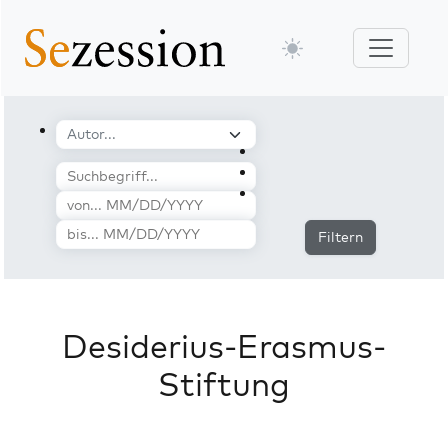
Filtern
Desiderius-Erasmus-
Stiftung