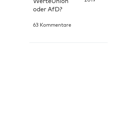
WerteUnion
oder AfD?
63 Kommentare