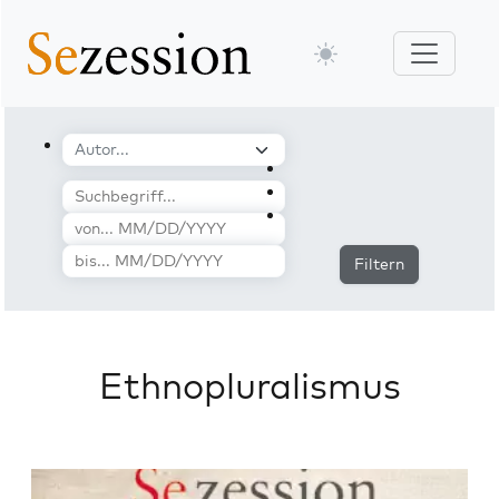
Filtern
Ethnopluralismus