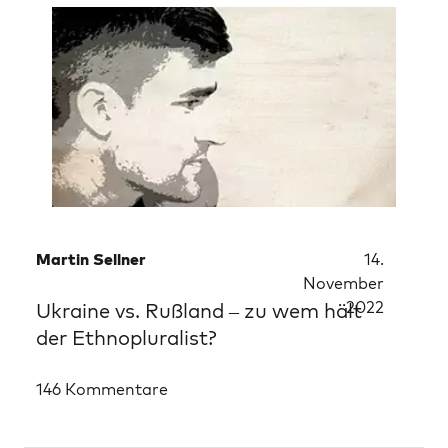
Martin Sellner
14.
November
2022
Ukraine vs. Rußland – zu wem hält
der Ethnopluralist?
146 Kommentare