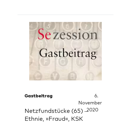
Gastbeitrag
6.
November
2020
Netzfundstücke (65) –
Ethnie, »Fraud«, KSK