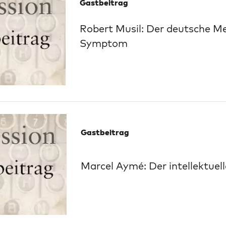
Gastbeitrag
Robert Musil: Der deutsche Me
Symptom
Gastbeitrag
Marcel Aymé: Der intellektuel