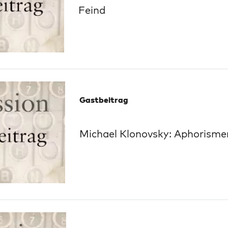
Feind
Gastbeitrag
Michael Klonovsky: Aphorisme