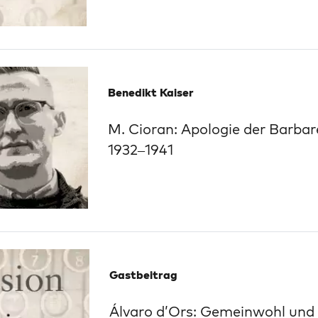
Benedikt Kaiser
M. Cioran: Apologie der Barbar
1932–1941
Gastbeitrag
Álvaro d’Ors: Gemeinwohl und 