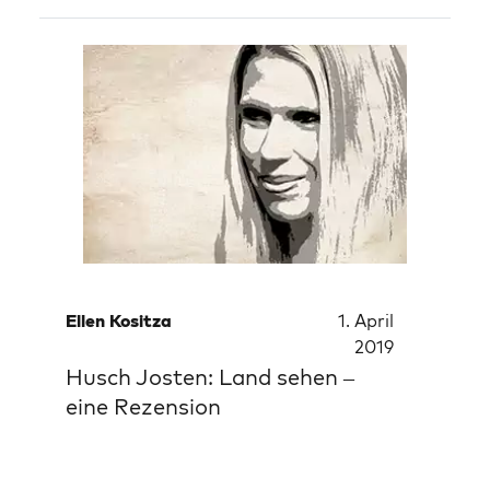
Ellen Kositza
1. April
2019
Husch Josten: Land sehen –
eine Rezension