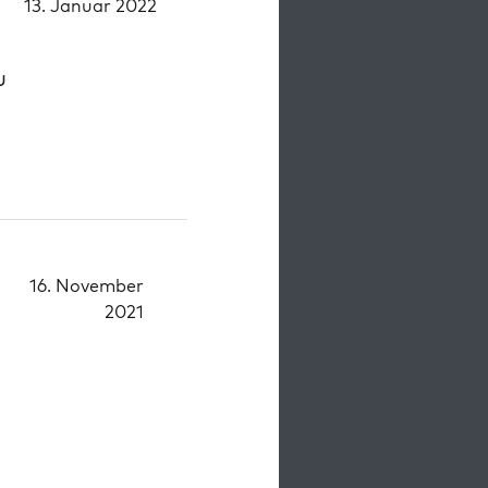
13. Januar 2022
u
16. November
2021