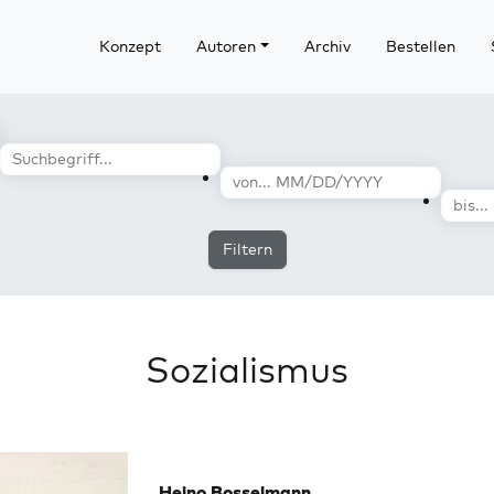
Konzept
Autoren
Archiv
Bestellen
Filtern
Sozialismus
Heino Bosselmann