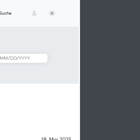
Suche
18. Mai 2025