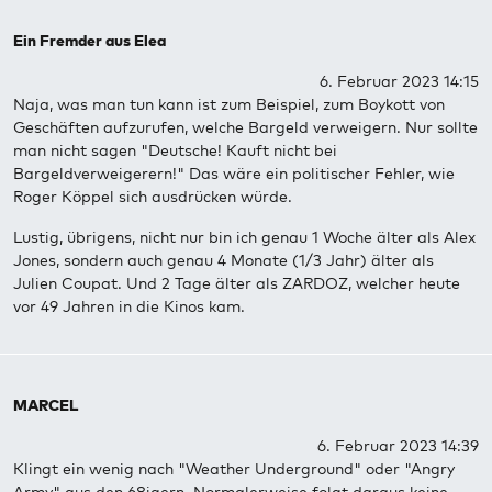
Ein Fremder aus Elea
6. Februar 2023 14:15
Naja, was man tun kann ist zum Beispiel, zum Boykott von
Geschäften aufzurufen, welche Bargeld verweigern. Nur sollte
man nicht sagen "Deutsche! Kauft nicht bei
Bargeldverweigerern!" Das wäre ein politischer Fehler, wie
Roger Köppel sich ausdrücken würde.
Lustig, übrigens, nicht nur bin ich genau 1 Woche älter als Alex
Jones, sondern auch genau 4 Monate (1/3 Jahr) älter als
Julien Coupat. Und 2 Tage älter als ZARDOZ, welcher heute
vor 49 Jahren in die Kinos kam.
MARCEL
6. Februar 2023 14:39
Klingt ein wenig nach "Weather Underground" oder "Angry