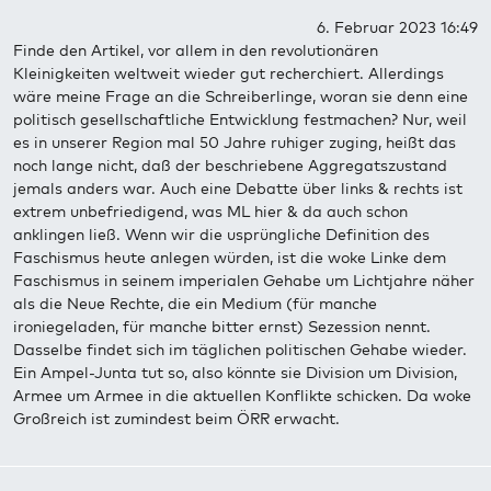
6. Februar 2023 16:49
Finde den Artikel, vor allem in den revolutionären
Kleinigkeiten weltweit wieder gut recherchiert. Allerdings
wäre meine Frage an die Schreiberlinge, woran sie denn eine
politisch gesellschaftliche Entwicklung festmachen? Nur, weil
es in unserer Region mal 50 Jahre ruhiger zuging, heißt das
noch lange nicht, daß der beschriebene Aggregatszustand
jemals anders war. Auch eine Debatte über links & rechts ist
extrem unbefriedigend, was ML hier & da auch schon
anklingen ließ. Wenn wir die usprüngliche Definition des
Faschismus heute anlegen würden, ist die woke Linke dem
Faschismus in seinem imperialen Gehabe um Lichtjahre näher
als die Neue Rechte, die ein Medium (für manche
ironiegeladen, für manche bitter ernst) Sezession nennt.
Dasselbe findet sich im täglichen politischen Gehabe wieder.
Ein Ampel-Junta tut so, also könnte sie Division um Division,
Armee um Armee in die aktuellen Konflikte schicken. Da woke
Großreich ist zumindest beim ÖRR erwacht.