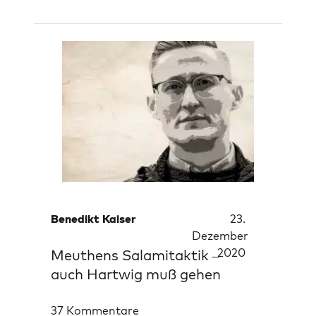
Benedikt Kaiser
23.
Dezember
2020
Meuthens Salamitaktik –
auch Hartwig muß gehen
37 Kommentare