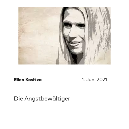
Ellen Kositza
1. Juni 2021
Die Angstbewältiger