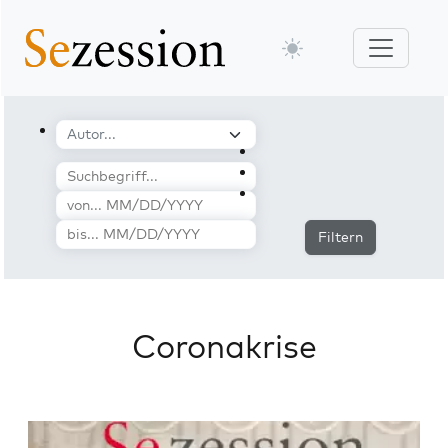
Filtern
Coronakrise