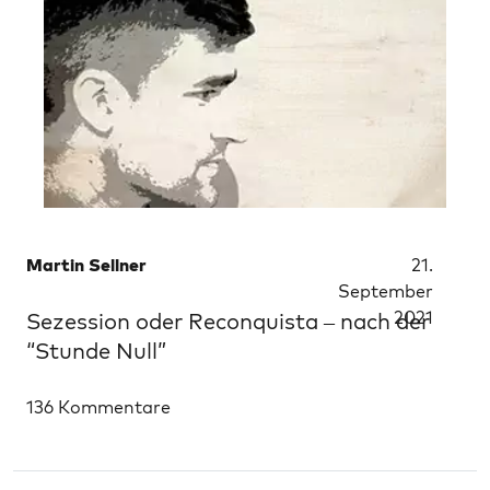
Martin Sellner
21.
September
2021
Sezession oder Reconquista – nach der
“Stunde Null”
136 Kommentare