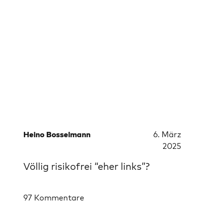
Heino Bosselmann
6. März
2025
Völlig risikofrei “eher links”?
97 Kommentare