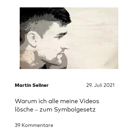
Martin Sellner
29. Juli 2021
Warum ich alle meine Videos
lösche – zum Symbolgesetz
39 Kommentare