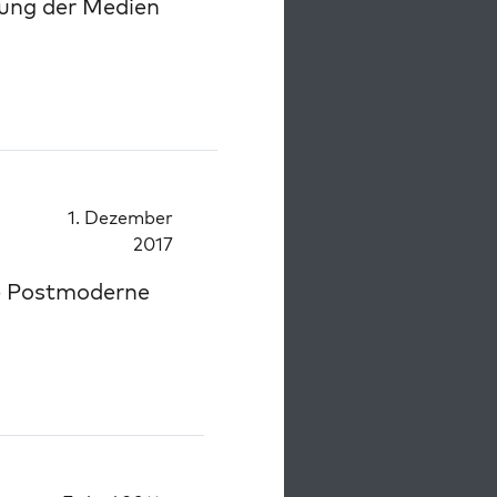
rung der Medien
1. Dezember
2017
te Postmoderne