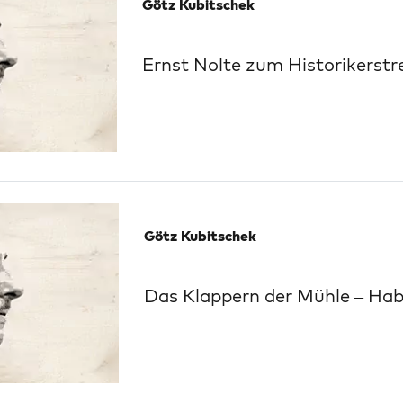
Götz Kubitschek
Ernst Nolte zum Historikerstre
Götz Kubitschek
Das Klappern der Mühle – Hab