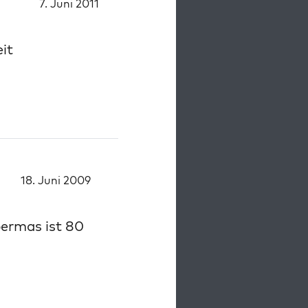
7. Juni 2011
it
18. Juni 2009
ermas ist 80