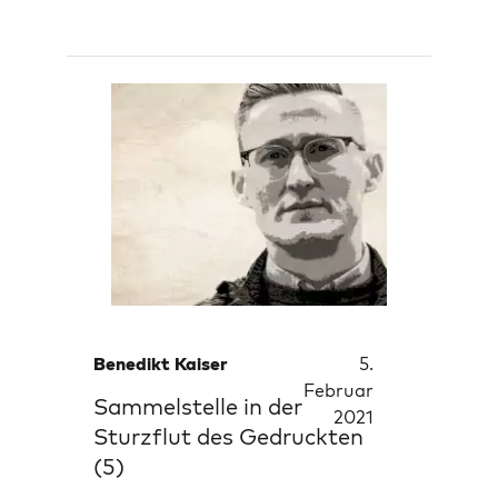
Benedikt Kaiser
5.
Februar
Sammelstelle in der
2021
Sturzflut des Gedruckten
(5)