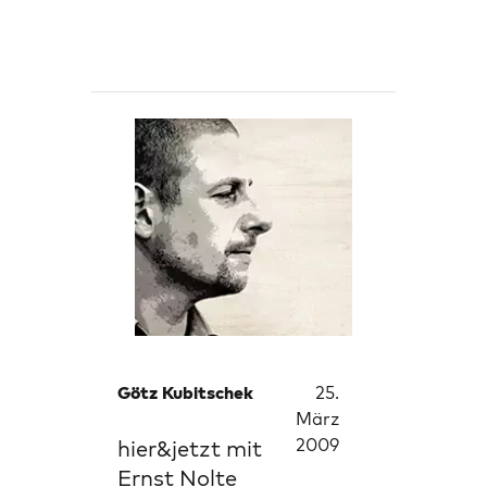
Götz Kubitschek
25.
März
2009
hier&jetzt mit
Ernst Nolte