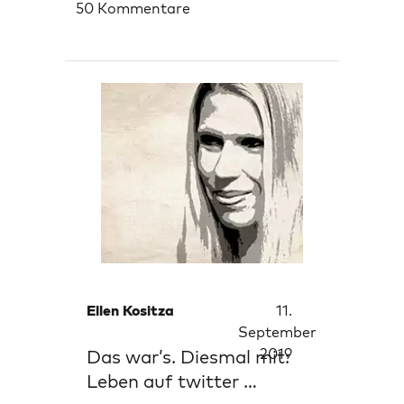
50 Kommentare
Ellen Kositza
11.
September
2019
Das war’s. Diesmal mit:
Leben auf twitter …