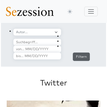
Filtern
Twitter