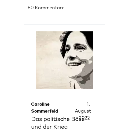
80 Kommentare
Caroline
1.
Sommerfeld
August
2022
Das politische Böse
und der Krieg