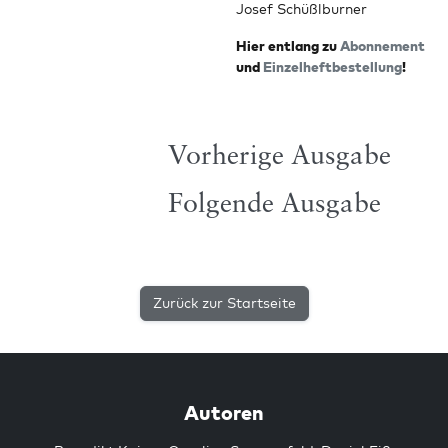
Josef Schüßlburner
Hier ent­lang zu
Abon­ne­ment
und
Ein­zel­heft­be­stel­lung
!
Vorherige Ausgabe
Folgende Ausgabe
Zurück zur Startseite
Autoren